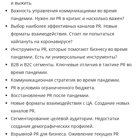
и выжить.
Важность управления коммуникациями во время
пандемии. Нужен ли PR в кризис и насколько важен?
Выбор наиболее эффективных каналов PR. Новые
форматы взаимодействия. Стоит ли попытаться
хайпануть на коронавирусе?
Инструменты PR, которые помогают бизнесу во время
пандемии. Есть ли универсальные инструменты?
B2B и B2C сегменты. Ключевые отличия в тактике PR во
время пандемии.
Коммуникационная стратегия во время пандемии.
PR в условиях ограниченного бюджета.
Восстановление PR после пандемии.
Новые форматы взаимодействия с ЦА. Создание новых
каналов PR.
Сегментирование целевой аудитории. Недостатки
создания демографических профилей.
Взрывной PR для бизнеса. Оживление текущих PR