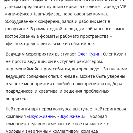
успехом предлагает лучший сервис в столице – аренда VIP
мини-офисов, team-офисов, переговорных комнат,
оборудованных конференц-залов и рабочих мест в
коворкинге. В рамках одной площадки собраны все самые
востребованные форматы рабочего пространства –
офисное, представительское и событийное.
Ведущим мероприятия выступает
Олег Кузин
. Олег Кузин
не просто ведущий, он выступает режиссером,
церемониймейстером события, которое ведет. За плечами
ведущего солидный опыт, с ним вы можете быть уверены
в успехе мероприятия с любой точки зрения: и подбора
подрядчиков, и креатива, и решения проблемных
вопросов.
Кейтеринг-партнером конкурса выступает кейтеринговая
компания «
Вкус Жизни
». «
Вкус Жизни
» – молодая
компания, недавно отметившая свое пятилетие, с
молодым энергичным коллективом, команда