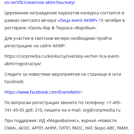
vo-sertificirovannoe-akmr/laureaty/
Церемония награждения лауреатов конкурса состоится в
рамках светского вечера
«Лица event АКМР»
15 октября в
ресторане «Гриль-бар & Терраса «Воробьи».
Для участия в светском вечере необходимо пройти
регистрацию на сайте АКМР:
https://corpmedia.ru/konkursy/svetskiy-vecher-lica-event-
akmr/registraciya/
Следите за новостями мероприятия на странице в сети
Facebook:
https://www.facebook.com/EventAkmr/
По вопросам регистрации звоните по телефону: +7-495-
741-49-05 доб. 210, пишите на e-mail: org@corpmedia.ru
При поддержке: ИД «МедиаБизнес», журнал «Новости
СМИ», АКОС, АРПП, АНРИ, ГИПП, РАОС, НАТ, бюро АВС, РАМУ,