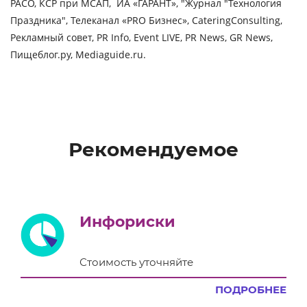
РАСО, КСР при МСАП, ИА «ГАРАНТ», "Журнал "Технология
Праздника", Телеканал «PRO Бизнес», CateringConsulting,
Рекламный совет, PR Info, Event LIVE, PR News, GR News,
Пищеблог.ру, Mediaguide.ru.
Рекомендуемое
Инфориски
Стоимость уточняйте
ПОДРОБНЕЕ