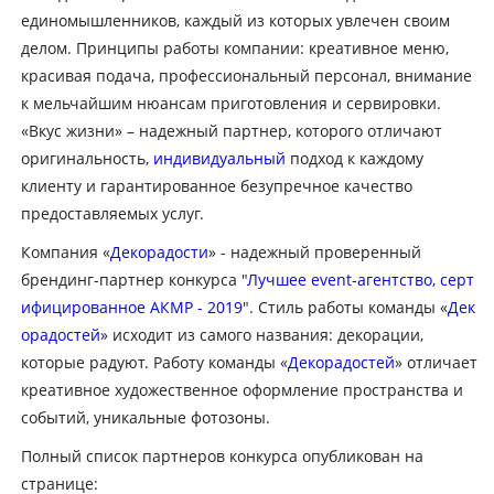
единомышленников, каждый из которых увлечен своим
делом. Принципы работы компании: креативное меню,
красивая подача, профессиональный персонал, внимание
к мельчайшим нюансам приготовления и сервировки.
«Вкус жизни» – надежный партнер, которого отличают
оригинальность,
индивидуальный
подход к каждому
клиенту и гарантированное безупречное качество
предоставляемых услуг.
Компания «
Декорадости
» - надежный проверенный
брендинг-партнер конкурса "
Лучшее event-агентство, серт
ифицированное АКМР - 2019
". Стиль работы команды «
Дек
орадостей
» исходит из самого названия: декорации,
которые радуют. Работу команды «
Декорадостей
» отличает
креативное художественное оформление пространства и
событий, уникальные фотозоны.
Полный список партнеров конкурса опубликован на
странице: