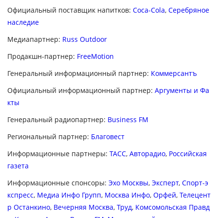
Официальный поставщик напитков:
Coca-Cola
,
Серебряное
наследие
Медиапартнер:
Russ Outdoor
Продакшн-партнер:
FreeMotion
Генеральный информационный партнер:
Коммерсантъ
Официальный информационный партнер:
Аргументы и Фа
кты
Генеральный радиопартнер:
Business FM
Региональный партнер:
Благовест
Информационные партнеры:
ТАСС
,
Авторадио
,
Российская
газета
Информационные спонсоры:
Эхо Москвы
,
Эксперт
,
Спорт-э
кспресс
,
Медиа Инфо Групп
,
Москва Инфо
,
Орфей
,
Телецент
р Останкино
,
Вечерняя Москва
,
Труд
,
Комсомольская Правд