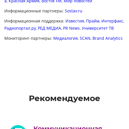
а
,
Красная Армия
,
Восток FM
,
Мир новостей
Информационные партнеры:
Sostav.ru
Информационная поддержка:
Известия
,
Прайм
,
Интерфакс
,
Радиопортал.ру
,
РЕД МЕДИА
,
PR News
,
Университет ТВ
Мониторинг-партнеры:
Медиалогия
,
SCAN
,
Brand Analytics
Рекомендуемое
Коммуникационная