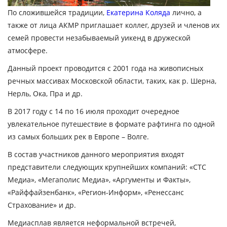
По сложившейся традиции,
Екатерина Коляда
лично, а
также от лица АКМР приглашает коллег, друзей и членов их
семей провести незабываемый уикенд в дружеской
атмосфере.
Данный проект проводится с 2001 года на живописных
речных массивах Московской области, таких, как р. Шерна,
Нерль, Ока, Пра и др.
В 2017 году с 14 по 16 июля проходит очередное
увлекательное путешествие в формате рафтинга по одной
из самых больших рек в Европе – Волге.
В состав участников данного мероприятия входят
представители следующих крупнейших компаний: «СТС
Медиа», «Мегаполис Медиа», «Аргументы и Факты»,
«Райффайзенбанк», «Регион-Информ», «Ренессанс
Страхование» и др.
Медиасплав является неформальной встречей,