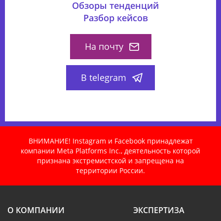
Обзоры тенденций
Разбор кейсов
На почту
В telegram
ВНИМАНИЕ! Instagram и Facebook принадлежат
компании Meta Platforms Inc., деятельность которой
признана экстремистской и запрещена на
территории России.
О КОМПАНИИ
ЭКСПЕРТИЗА