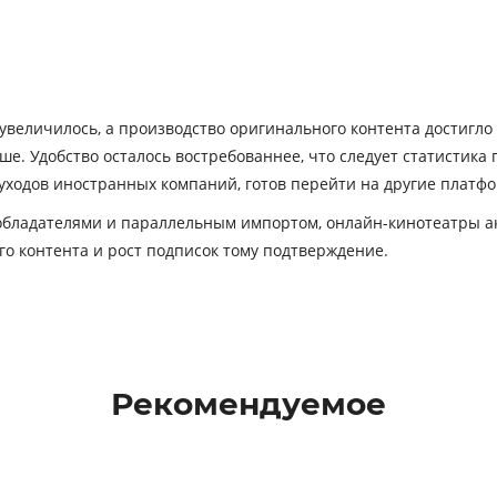
увеличилось, а производство оригинального контента достигло
ше. Удобство осталось востребованнее, что следует статистика
уходов иностранных компаний, готов перейти на другие платфо
обладателями и параллельным импортом, онлайн-кинотеатры а
о контента и рост подписок тому подтверждение.
Рекомендуемое