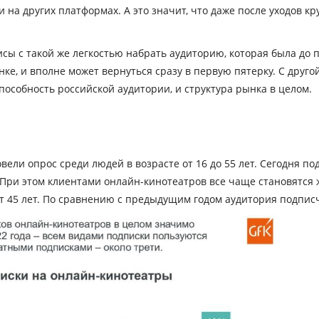
на других платформах. А это значит, что даже после уходов кр
ы с такой же легкостью набрать аудиторию, которая была до пр
нке, и вполне может вернуться сразу в первую пятерку. С друго
способность российской аудитории, и структура рынка в целом.
вели опрос среди людей в возрасте от 16 до 55 лет. Сегодня п
. При этом клиентами онлайн-кинотеатров все чаще становятся
от 45 лет. По сравнению с предыдущим годом аудитория подпис