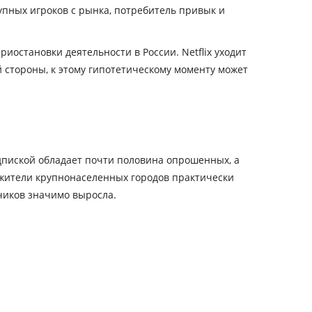
упных игроков с рынка, потребитель привык и
иостановки деятельности в России. Netflix уходит
й стороны, к этому гипотетическому моменту может
одпиской обладает почти половина опрошенных, а
 жители крупнонаселенных городов практически
чиков значимо выросла.