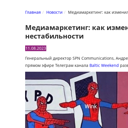
Главная
Новости
Медиамаркетинг: как измени
Медиамаркетинг: как изме
нестабильности
11.08.2023
Генеральный директор SPN Communications, Андрей
прямом эфире Телеграм канала
Baltic Weekend
раз