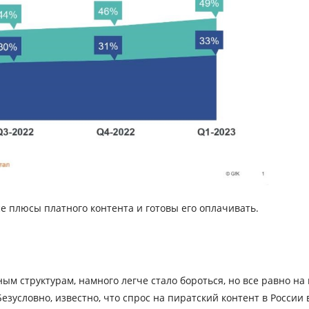
е плюсы платного контента и готовы его оплачивать.
ым структурам, намного легче стало бороться, но все равно на 
езусловно, известно, что спрос на пиратский контент в России