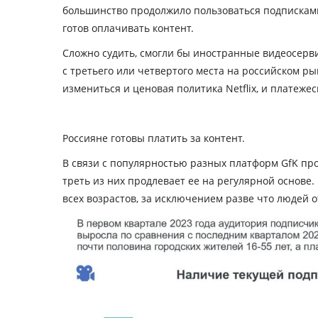
большинство продолжило пользоваться подписками 
готов оплачивать контент.
Сложно судить, смогли бы иностранные видеосервис
с третьего или четвертого места на российском ры
измениться и ценовая политика Netflix, и платеже
Россияне готовы платить за контент.
В связи с популярностью разных платформ GfK про
треть из них продлевает ее на регулярной основе
всех возрастов, за исключением разве что людей 