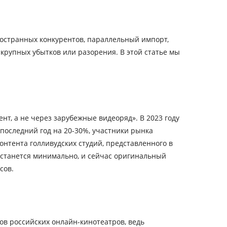
ностранных конкурентов, параллельный импорт,
крупных убытков или разорения. В этой статье мы
, а не через зарубежные видеоряд». В 2023 году
 последний год на 20-30%, участники рынка
онтента голливудских студий, представленного в
в останется минимально, и сейчас оригинальный
сов.
ов российских онлайн-кинотеатров, ведь