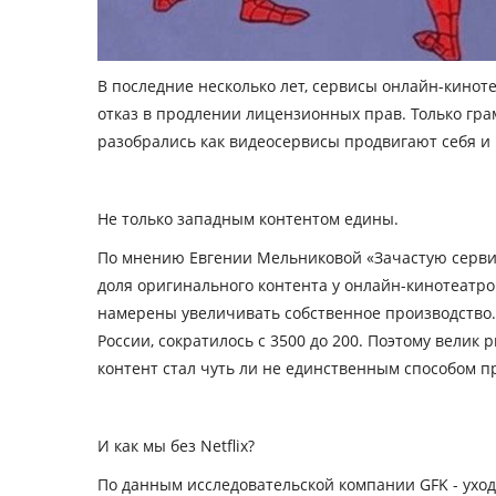
В последние несколько лет, сервисы онлайн-кинот
отказ в продлении лицензионных прав. Только гра
разобрались как видеосервисы продвигают себя и 
Не только западным контентом едины.
По мнению Евгении Мельниковой «Зачастую сервис
доля оригинального контента у онлайн-кинотеатров
намерены увеличивать собственное производство. С
России, сократилось с 3500 до 200. Поэтому велик
контент стал чуть ли не единственным способом п
И как мы без
Netflix
?
По данным исследовательской компании GFK - уход