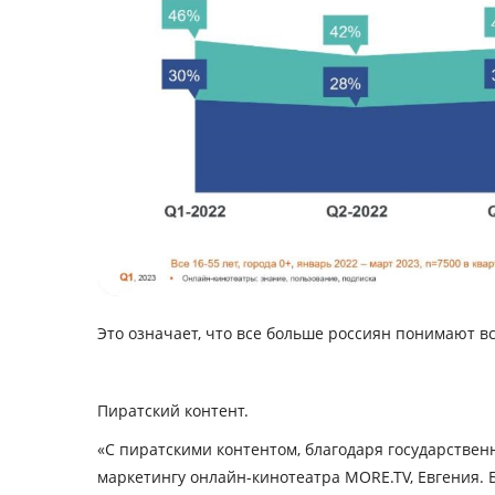
Это означает, что все больше россиян понимают вс
Пиратский контент.
«
С пиратскими контентом, благодаря государственн
маркетингу онлайн-кинотеатра MORE.TV, Евгения. Б