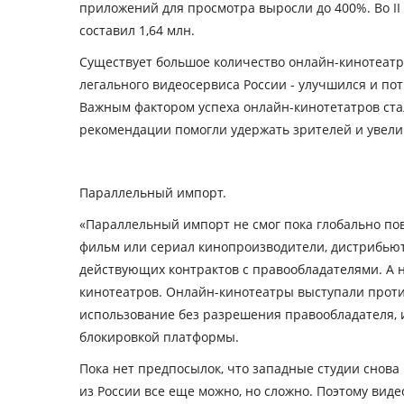
приложений для просмотра выросли до 400%. Во II 
составил 1,64 млн.
Существует большое количество онлайн-кинотеатро
легального видеосервиса России - улучшился и пот
Важным фактором успеха онлайн-кинотетатров ста
рекомендации помогли удержать зрителей и увели
Параллельный импорт.
«Параллельный импорт не смог пока глобально по
фильм или сериал кинопроизводители, дистрибью
действующих контрактов с правообладателями. А 
кинотеатров. Онлайн-кинотеатры выступали против
использование без разрешения правообладателя, ин
блокировкой платформы.
Пока нет предпосылок, что западные студии снова
из России все еще можно, но сложно. Поэтому вид