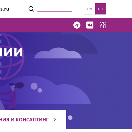
s.ru
EN
RU
нии
НИЯ И КОНСАЛТИНГ