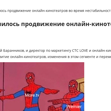
лось продвижение онлайн-кинотеатров во время нестабильност
нилось продвижение онлайн-кинот
 Баранников, и директор по маркетингу СТС LOVE и онлайн-ки
витие онлайн-кинотеатров, изменения в этом сегменте
и
перем