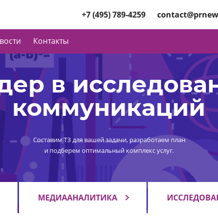
+7 (495) 789-4259
contact@prnew
вости
Контакты
дер в исследова
коммуникаций
Составим ТЗ для вашей задачи, разработаем план
и подберем оптимальный комплекс услуг.
МЕДИААНАЛИТИКА
ИССЛЕДОВА