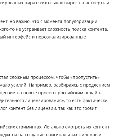
локированых пиратских ссылок вырос на четверть и
ент, но важно, что с момента популяризации
ого-то не устраивает сложность поиска контента.
вный интерфейс и персонализированные
стал сложным процессом, чтобы «пропустить»
мало усилий. Например, разбираясь с продлением
ицензии на новые проекты российским онлайн-
дительного лицензирования», то есть фактически
г контент без лицензии, так как это грозит
ийских стримингах. Легально смотреть их контент
 бюджеты на создание оригинальных фильмов и