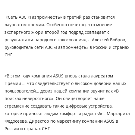
«
Сеть АЗС «Газпромнефть» в третий раз становится
лауреатом премии. Особенно почетно, что мнение
экспертного жюри второй год подряд совпадает с
результатами народного голосования
», - Алексей Бобров,
руководитель сети АЗС «Газпромнефть» в России и странах
СНГ.
«В этом году компания ASUS вновь стала лауреатом
Премии … что свидетельствует о высоком доверии наших
пользователей… девиз нашей компании звучит как «В
поисках невероятного». Он олицетворяет наше
стремление создавать такие цифровые устройства,
которые приносят людям комфорт и радость!»
– Маргарита
Федосеева, Директор по маркетингу компании ASUS в
России и странах СНГ.