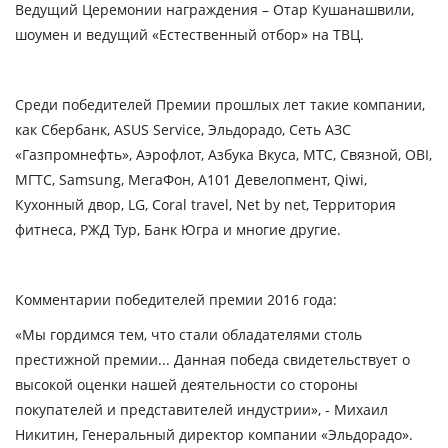
Ведущий Церемонии награждения – Отар Кушанашвили,
шоумен и ведущий «Естественный отбор» на ТВЦ.
Среди победителей Премии прошлых лет такие компании,
как Сбербанк, ASUS Service, Эльдорадо, Сеть АЗС
«Газпромнефть», Аэрофлот, Азбука Вкуса, МТС, Связной, OBI,
МГТС, Samsung, МегаФон, А101 Девелопмент, Qiwi,
Кухонный двор, LG, Coral travel, Net by net, Территория
фитнеса, РЖД Тур, Банк Югра и многие другие.
Комментарии победителей премии 2016 года:
«Мы гордимся тем, что стали обладателями столь
престижной премии... Данная победа свидетельствует о
высокой оценки нашей деятельности со стороны
покупателей и представителей индустрии»,
- Михаил
Никитин, Генеральный директор компании «Эльдорадо».