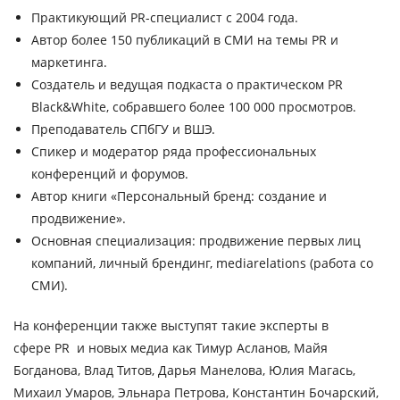
Практикующий PR-специалист с 2004 года.
Автор более 150 публикаций в СМИ на темы PR и
маркетинга.
Создатель и ведущая подкаста о практическом PR
Black&White, собравшего более 100 000 просмотров.
Преподаватель СПбГУ и ВШЭ.
Спикер и модератор ряда профессиональных
конференций и форумов.
Автор книги «Персональный бренд: создание и
продвижение».
Основная специализация: продвижение первых лиц
компаний, личный брендинг, mediarelations (работа со
СМИ).
На конференции также выступят такие эксперты в
сфере PR и новых медиа как Тимур Асланов, Майя
Богданова, Влад Титов, Дарья Манелова, Юлия Магась,
Михаил Умаров, Эльнара Петрова, Константин Бочарский,