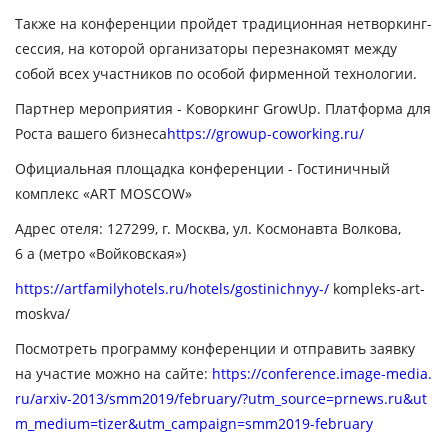
Также на конференции пройдет традиционная нетворкинг-
сессия, на которой организаторы перезнакомят между
собой всех участников по особой фирменной технологии.
Партнер мероприятия - Коворкинг GrowUp. Платформа для
Роста вашего бизнеса
https://growup-coworking.ru/
Официальная площадка конференции - Гостиничный
комплекс «ART MOSCOW»
Адрес отеля: 127299, г. Москва, ул. Космонавта Волкова,
6 а (метро «Войковская»)
https://artfamilyhotels.ru/hotels/gostinichnyy-/
kompleks-art-
moskva/
Посмотреть программу конференции и отправить заявку
на участие можно на сайте:
https://conference.image-media.
ru/arxiv-2013/smm2019/february/?utm_source=prnews.ru&ut
m_medium=tizer&utm_campaign=smm2019-february