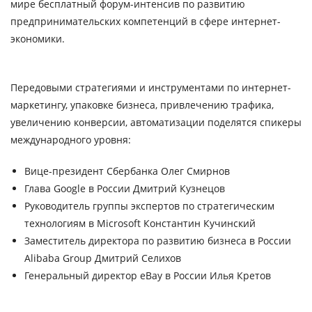
мире
бесплатный
форум-интенсив по развитию
предпринимательских компетенций в сфере интернет-
экономики.
Передовыми стратегиями и инструментами по интернет-
маркетингу, упаковке бизнеса, привлечению трафика,
увеличению конверсии, автоматизации поделятся спикеры
международного уровня:
Вице-президент
Сбербанка
Олег Смирнов
Глава
Google
в России Дмитрий Кузнецов
Руководитель группы экспертов по стратегическим
технологиям в
Microsoft
Константин Кучинский
Заместитель директора по развитию бизнеса в России
Alibaba Group
Дмитрий Селихов
Генеральный директор
eBay
в России Илья Кретов