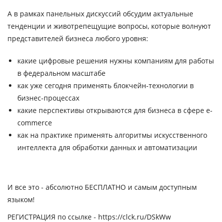
А в рамках панельных дискуссий обсудим актуальные
тенденции и животрепещущие вопросы, которые волнуют
представителей бизнеса любого уровня:
какие
цифровые решения
нужны компаниям для работы
в федеральном масштабе
как уже сегодня применять
блокчейн-технологии
в
бизнес-процессах
какие перспективы открываются для бизнеса в
сфере e-
commerce
как на практике применять алгоритмы искусственного
интеллекта для обработки данных и автоматизации
И все это - абсолютно
БЕСПЛАТНО
и самым доступным
языком!
РЕГИСТРАЦИЯ по ссылке - https://clck.ru/DSkWw