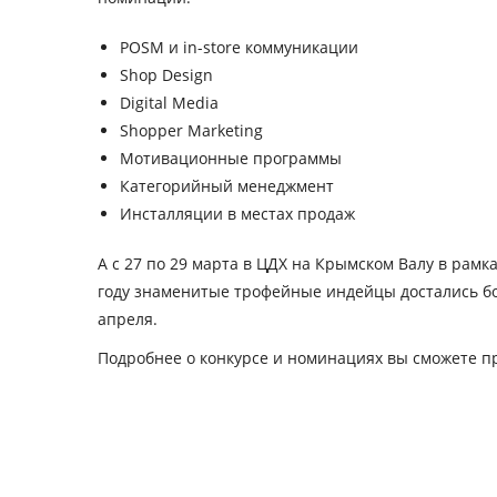
POSM и in-store коммуникации
Shop Design
Digital Media
Shopper Marketing
Мотивационные программы
Категорийный менеджмент
Инсталляции в местах продаж
А
с 27 по 29 марта
в ЦДХ на Крымском Валу в рамка
году знаменитые трофейные индейцы достались бол
апреля.
Подробнее о конкурсе и номинациях вы сможете п