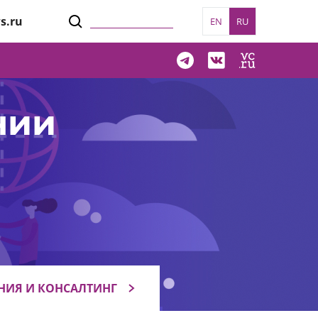
s.ru
EN
RU
нии
НИЯ И КОНСАЛТИНГ