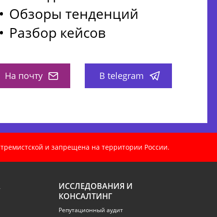
Обзоры тенденций
Разбор кейсов
На почту
В telegram
кстремистской и запрещена на территории России.
А
ИССЛЕДОВАНИЯ И
КОНСАЛТИНГ
Репутационный аудит