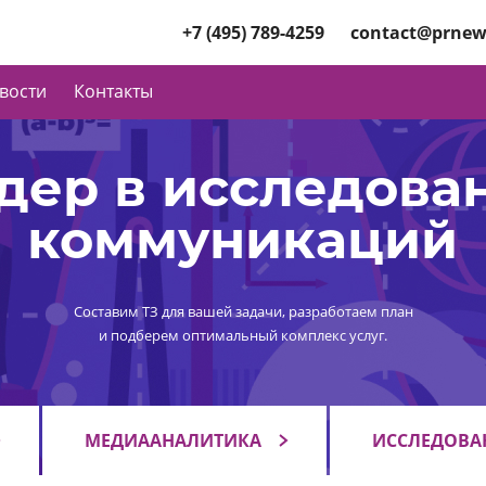
+7 (495) 789-4259
contact@prnew
вости
Контакты
дер в исследова
коммуникаций
Составим ТЗ для вашей задачи, разработаем план
и подберем оптимальный комплекс услуг.
МЕДИААНАЛИТИКА
ИССЛЕДОВА