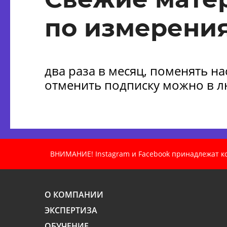
по измерения
два раза в месяц, поменять н
отменить подписку можно в 
ВНИМАНИЕ! Instagram и Facebook принадлежат ком
О КОМПАНИИ
ЭКСПЕРТИЗА
ОБУЧЕНИЕ