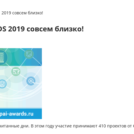
 2019 совсем близко!
S 2019 совсем близко!
считанные дни. В этом году участие принимают
410 проектов
от