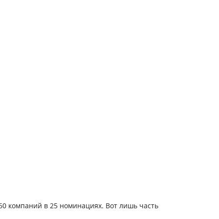
60 компаний
в
25 номинациях
. Вот лишь часть