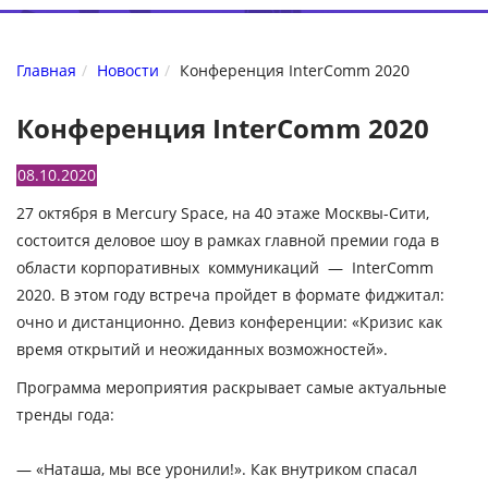
Главная
Новости
Конференция InterComm 2020
Конференция InterComm 2020
08.10.2020
27 октября в
Mercury Space, на 40 этаже Москвы-Сити,
состоится деловое шоу в рамках главной премии года в
области корпоративных коммуникаций — InterComm
2020. В этом году встреча пройдет в формате фиджитал:
очно и дистанционно. Девиз конференции: «Кризис как
время открытий и неожиданных возможностей».
Программа мероприятия раскрывает самые актуальные
тренды года:
—
«Наташа, мы все уронили!». Как внутриком спасал