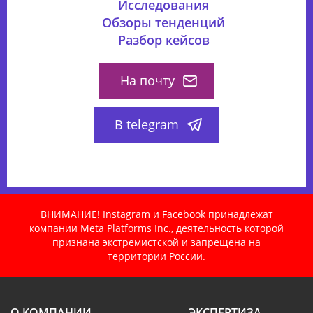
Исследования
Обзоры тенденций
Разбор кейсов
На почту
В telegram
ВНИМАНИЕ! Instagram и Facebook принадлежат
компании Meta Platforms Inc., деятельность которой
признана экстремистской и запрещена на
территории России.
О КОМПАНИИ
ЭКСПЕРТИЗА