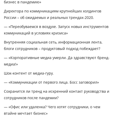
бизнес в пандемию»
Директора по коммуникациям крупнейших холдингов
России – об ожидаемых и реальных трендах-2020.
—
«Переобуваемся в воздухе. Запуск новых инструментов
коммуникаций в условиях кризиса»
Внутренняя социальная сеть, информационная лента,
блоги сотрудников – продуктовый подход побеждает?
—
«Корпоративные медиа умерли. Да здравствуют бренд-
медиа!»
Шок-контент от медиа-гуру.
—
«Коммуникации от первого лица. Босс заговорил»
Сохранится ли тренд на искренний контакт руководства и
сотрудников после пандемии?
—
«Офис или удаленка? Чего хотят сотрудники, о чем
втайне мечтает бизнес»