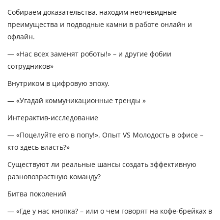
Собираем доказательства, находим неочевидные
преимущества и подводные камни в работе онлайн и
офлайн.
—
«Нас всех заменят роботы!» ­– и другие фобии
сотрудников»
Внутриком в цифровую эпоху.
—
«Угадай коммуникационные тренды »
Интерактив-исследование
—
«Поцелуйте его в попу!». Опыт VS Молодость в офисе –
кто здесь власть?»
Существуют ли реальные шансы создать эффективную
разновозрастную команду?
Битва поколений
—
«Где у нас кнопка? – или о чем говорят на кофе-брейках в