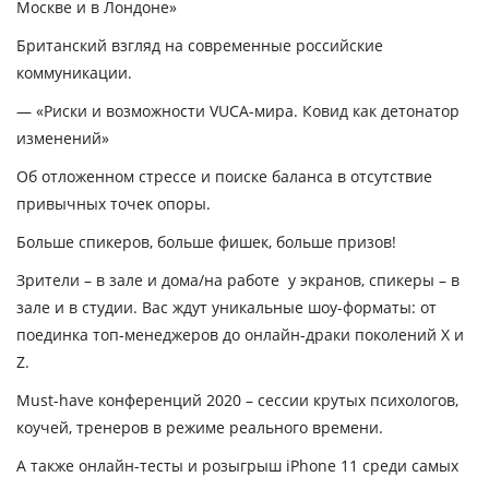
Москве и в Лондоне»
Британский взгляд на современные российские
коммуникации.
—
«Риски и возможности VUCA-мира. Ковид как детонатор
изменений»
Об отложенном стрессе и поиске баланса в отсутствие
привычных точек опоры.
Больше спикеров, больше фишек, больше призов!
Зрители – в зале и дома/на работе у экранов, спикеры – в
зале и в студии. Вас ждут уникальные шоу-форматы: от
поединка топ-менеджеров до онлайн-драки поколений X и
Z.
Must-have конференций 2020 – сессии крутых психологов,
коучей, тренеров в режиме реального времени.
А также онлайн-тесты и розыгрыш iPhone 11 среди самых