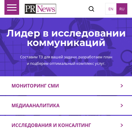
EN
RU
Лидер в исследовании
коммуникаций
Составим ТЗ для вашей задачи, разработаем план
и подберем оптимальный комплекс услуг.
МОНИТОРИНГ СМИ
МЕДИААНАЛИТИКА
ИССЛЕДОВАНИЯ И КОНСАЛТИНГ