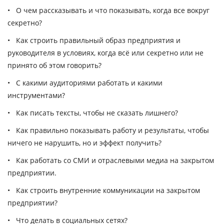
•
О чем рассказывать и что показывать
, когда все вокруг
секретно?
•
Как строить правильный образ предприятия и
руководителя
в условиях, когда всё или секретно или не
принято об этом говорить?
•
С какими аудиториями работать
и какими
инструментами?
•
Как писать тексты
, чтобы не сказать лишнего?
•
Как правильно показывать работу и результаты
, чтобы
ничего не нарушить, но и эффект получить?
•
Как работать со СМИ
и отраслевыми медиа на закрытом
предприятии.
•
Как строить внутренние коммуникации
на закрытом
предприятии?
•
Что делать в социальных сетях
?