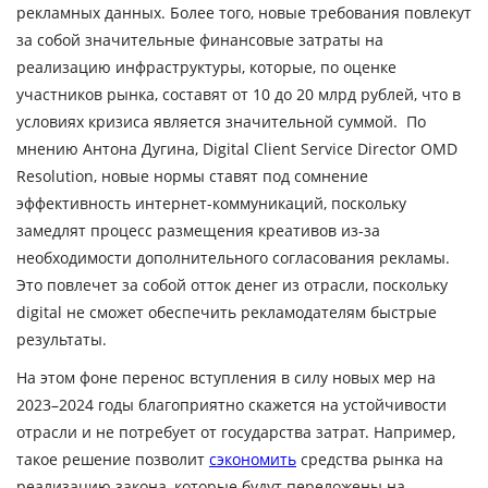
рекламных данных. Более того, новые требования повлекут
за собой значительные финансовые затраты на
реализацию инфраструктуры, которые, по оценке
участников рынка, составят от 10 до 20 млрд рублей, что в
условиях кризиса является значительной суммой. По
мнению
Антона Дугина
, Digital Client Service Director OMD
Resolution, новые нормы ставят под сомнение
эффективность интернет-коммуникаций, поскольку
замедлят процесс размещения креативов из-за
необходимости дополнительного согласования рекламы.
Это повлечет за собой отток денег из отрасли, поскольку
digital не сможет обеспечить рекламодателям быстрые
результаты.
На этом фоне перенос вступления в силу новых мер на
2023–2024 годы благоприятно скажется на устойчивости
отрасли и не потребует от государства затрат. Например,
такое решение позволит
сэкономить
средства рынка на
реализацию закона, которые будут переложены на