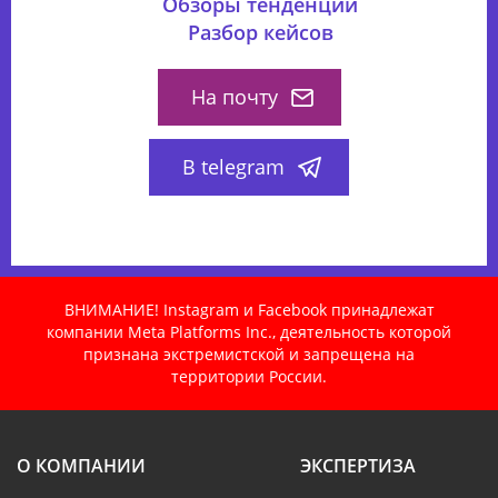
Обзоры тенденций
Разбор кейсов
На почту
В telegram
ВНИМАНИЕ! Instagram и Facebook принадлежат
компании Meta Platforms Inc., деятельность которой
признана экстремистской и запрещена на
территории России.
О КОМПАНИИ
ЭКСПЕРТИЗА