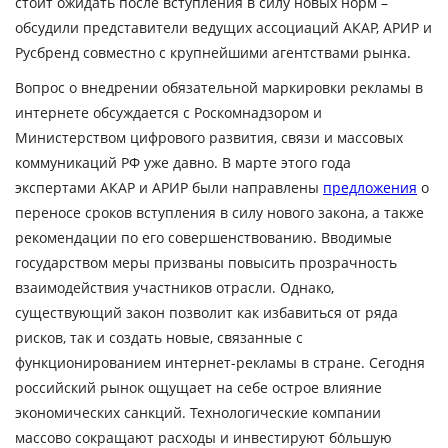
стоит ожидать после вступления в силу новых норм –
обсудили представители ведущих ассоциаций АКАР, АРИР и
Русбренд совместно с крупнейшими агентствами рынка.
Вопрос о внедрении обязательной маркировки рекламы в
интернете обсуждается с Роскомнадзором и
Министерством цифрового развития, связи и массовых
коммуникаций РФ уже давно. В марте этого года
экспертами АКАР и АРИР были направлены
предложения
о
переносе сроков вступления в силу нового закона, а также
рекомендации по его совершенствованию. Вводимые
государством меры призваны повысить прозрачность
взаимодействия участников отрасли. Однако,
существующий закон позволит как избавиться от ряда
рисков, так и создать новые, связанные с
функционированием интернет-рекламы в стране. Сегодня
российский рынок ощущает на себе острое влияние
экономических санкций. Технологические компании
массово сокращают расходы и инвестируют бо́льшую