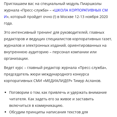
Приглашаем вас на специальный модуль Пиаршколы
журнала «Пресс-служба» –
«
ШКОЛА КОРПОРАТИВНЫХ СМ
И
»
, который пройдет
очно (!) в Москве 12-13 ноября 2020
года.
Это интенсивный тренинг для
руководителей, главных
редакторов и ведущих специалистов корпоративных газет,
журналов и электронных изданий, ориентированных на
внутреннюю аудиторию – персонал компании или
организации.
Ведет курс
– главный редактор журнала «Пресс-служба»,
председатель жюри международного конкурса
корпоративных СМИ «МЕДИАЛИДЕР»
Тимур Асланов
.
Поговорим о том, как привлечь и удержать внимание
читателя.
Как задеть его за живое и заставить
включиться в коммуникацию.
Обсудим принципы написания текстов для