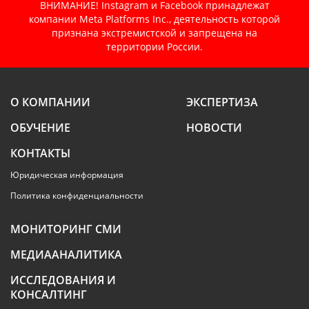
ВНИМАНИЕ! Instagram и Facebook принадлежат
компании Meta Platforms Inc., деятельность которой
признана экстремистской и запрещена на
территории России.
О КОМПАНИИ
ЭКСПЕРТИЗА
ОБУЧЕНИЕ
НОВОСТИ
КОНТАКТЫ
Юридическая информация
Политика конфиденциальности
МОНИТОРИНГ СМИ
МЕДИААНАЛИТИКА
ИССЛЕДОВАНИЯ И
КОНСАЛТИНГ