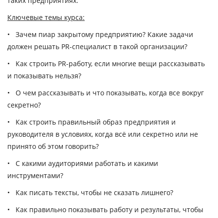
таких предприятиях.
Ключевые темы курса:
•
Зачем пиар закрытому предприятию?
Какие задачи
должен решать PR-специалист в такой организации?
•
Как строить PR-работу
, если многие вещи рассказывать
и показывать нельзя?
•
О чем рассказывать и что показывать
, когда все вокруг
секретно?
•
Как строить правильный образ предприятия и
руководителя
в условиях, когда всё или секретно или не
принято об этом говорить?
•
С какими аудиториями работать
и какими
инструментами?
•
Как писать тексты
, чтобы не сказать лишнего?
•
Как правильно показывать работу и результаты
, чтобы