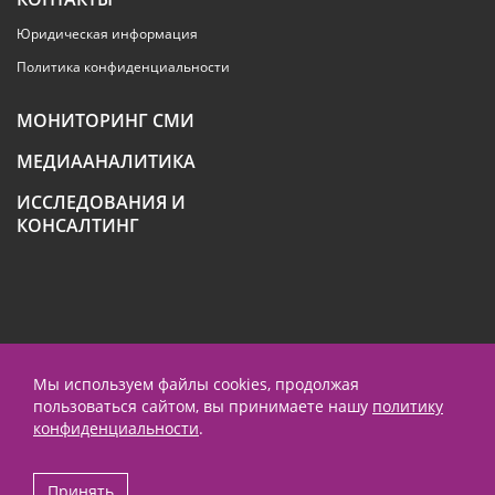
Юридическая информация
Политика конфиденциальности
МОНИТОРИНГ СМИ
МЕДИААНАЛИТИКА
ИССЛЕДОВАНИЯ И
КОНСАЛТИНГ
+7 (495) 789-4259
Мы используем файлы cookies, продолжая
пользоваться сайтом, вы принимаете нашу
политику
contact@prnews.ru
конфиденциальности
.
Performance маркетинг - Emisart
Принять