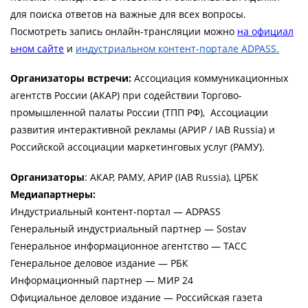
для поиска ответов на важные для всех вопросы. 
Посмотреть запись онлайн-трансляции можно
на официал
ьном сайте
 и 
индустриальном контент-портале ADPASS.
Организаторы 
встречи: 
Ассоциация коммуникационных 
агентств России (АКАР) при содействии Торгово-
промышленной палаты России (ТПП РФ),  Ассоциации 
развития интерактивной рекламы (АРИР / IAB Russia) и 
Российской ассоциации маркетинговых услуг (РАМУ). 
Организаторы
: АКАР, РАМУ, АРИР (IAB Russia), ЦРБК
Медиапартнеры: 
Индустриальный контент-портал — ADPASS
Генеральный индустриальный партнер — Sostav
Генеральное информационное агентство — ТАСС
Генеральное деловое издание — РБК
Информационный партнер — МИР 24
Официальное деловое издание — Российская газета