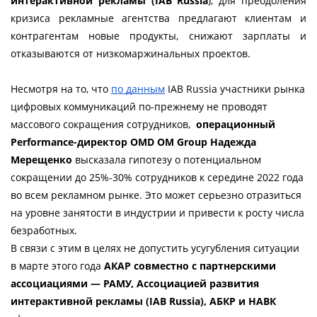
интерактивной рекламы (IAB Russia
), для преодоления 
кризиса рекламные агентства предлагают клиентам и 
контрагентам новые продукты, снижают зарплаты и 
отказываются от низкомаржинальных проектов. 
Несмотря на то, что 
по данным
 IAB Russia участники рынка 
цифровых коммуникаций по-прежнему не проводят 
массового сокращения сотрудников,  
операционный 
Performance-директор OMD OM Group Надежда 
Мерещенко
 высказала гипотезу о потенциальном 
сокращении до 25%-30% сотрудников к середине 2022 года 
во всем рекламном рынке. Это может серьезно отразиться 
на уровне занятости в индустрии и привести к росту числа 
безработных. 
В связи с этим в целях не допустить усугубления ситуации 
в марте этого года 
АКАР совместно с партнерскими 
ассоциациями — РАМУ, Ассоциацией развития 
интерактивной рекламы (IAB Russia), АБКР и НАВК