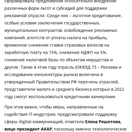
сформировала предложения относительно внедрения 
различных форм льгот и субсидий для поддержки 
рекламной отрасли. Среди них – льготное кредитование, 
особые условия заключения государственных, 
муниципальных контрактов, освобождение рекламных 
компаний, агентств от уплаты налога на прибыль, 
временное снижение ставки страховых взносов на 
заработную плату на 15%, снижение НДФЛ на 5%, 
снижение налоговой базы по объектам имущества и 
другие. Также в этом году отрасль (ОКВЭД 73 – Реклама и 
исследование конъюнктуры рынка) включена в 
утвержденный Правительством РФ перечень отраслей, 
представители малого и среднего бизнеса которых в 2022 
году смогут воспользоваться кредитными каникулами.
При этом важно, чтобы меры
, 
направленные на 
содействие IT-индустрии, предусматривали поддержку 
сферы digital-коммуникаций, отметила 
Елена Решетова, 
вице
-
президент АКАР,
 поскольку именно технологическое 