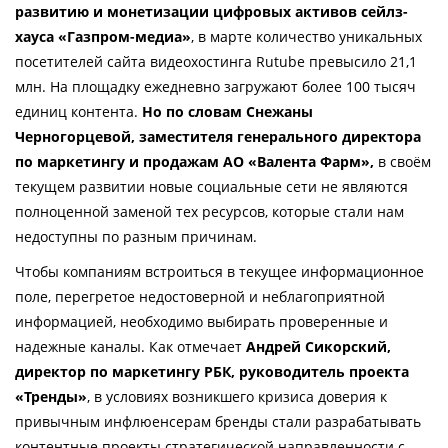
развитию и монетизации цифровых активов сейлз-
хауса «Газпром-медиа»
, в марте количество уникальных 
посетителей сайта видеохостинга Rutube превысило 21,1 
млн. На площадку ежедневно загружают более 100 тысяч 
единиц контента. 
Но по словам Снежаны 
Черногорцевой, заместителя генерального директора 
по маркетингу и продажам АО «Валента Фарм», 
в своём 
текущем развитии новые социальные сети не являются 
полноценной заменой тех ресурсов, которые стали нам 
недоступны по разным причинам. 
Чтобы компаниям встроиться в текущее информационное 
поле, перегретое недостоверной и неблагоприятной 
информацией, необходимо выбирать проверенные и 
надежные каналы. Как отмечает 
Андрей Сикорский, 
директор по маркетингу РБК, руководитель проекта 
«Тренды»
, в условиях возникшего кризиса доверия к 
привычным инфлюенсерам бренды стали разрабатывать 
контентные проекты стратегической направленности с 