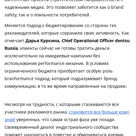
надежными медиа. Это позволяет заботится как о brand 
safety, так и о лояльности потребителей. 
Меняется подход к бюджетированию со стороны тех 
рекламодателей, которые сохранили свою активность. Как 
отмечает 
Дарья Куркина, Chief Operational Officer dentsu 
Russia
, клиенты сейчас не готовы тратить деньги 
исключительно на имиджевые кампании без 
использования performance-механик. В условиях 
ограниченного бюджета приобретает особую роль 
branformance подход, который подразумевает бренд-
коммуникации, в то же время направленные на продажи. 
Несмотря на трудности, с которыми сталкиваются все 
участники рекламного рынка, 
становится все больше комп
аний
 уверенных, что самая острая фаза уже позади. 
Своевременный диалог индустриального сообщества 
поможет находиться в повестке и обмениваться идеями 