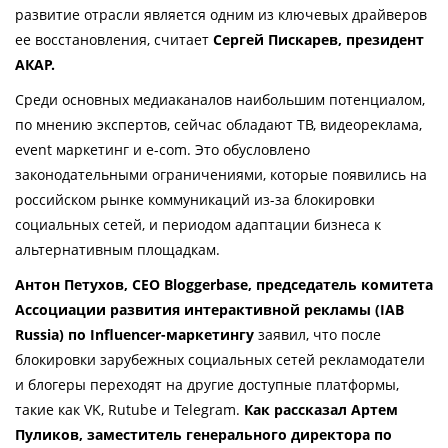
развитие отрасли является одним из ключевых драйверов 
ее восстановления, считает 
Сергей Пискарев, президент 
АКАР.
Среди основных медиаканалов наибольшим потенциалом, 
по мнению экспертов, сейчас обладают ТВ, видеореклама, 
event маркетинг и e-com. Это обусловлено 
законодательными ограничениями, которые появились на 
российском рынке коммуникаций
из-за
блокировки 
социальных сетей, и периодом адаптации бизнеса к 
альтернативным площадкам. 
Антон Петухов, 
CEO Bloggerbase
, председатель комитета 
Ассоциации развития интерактивной рекламы (IAB 
Russia) по Influencer-маркетингу
 заявил, что после 
блокировки зарубежных социальных сетей рекламодатели 
и блогеры переходят на другие доступные платформы, 
такие как VK, Rutube и Telegram. 
Как рассказал Артем 
Пуликов, заместитель генерального директора по 