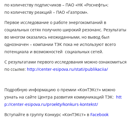
по количеству подписчиков – ПАО «НК «Роснефть»;
по количеству реакций – ПАО «Газпром».
Первое исследование о работе энергокомпаний в
социальных сетях получило широкий резонанс. Результаты
во многом оказались неожиданными, но вывод был
однозначен – компании ТЭК пока не используют всего
потенциала и возможностей социальных сетей.
С результатами первого исследования можно ознакомиться
по ссылке:
http://center-esipova.ru/stati/publikaciia/
Подробную информацию о премии «КонТЭКст» можно
узнать на сайте Центра развития коммуникаций ТЭК:
htt
p://center-esipova.ru/proekty/konkurs-kontekst/
Вступайте в группу Конкурс «КонТЭКст» в
Facebook