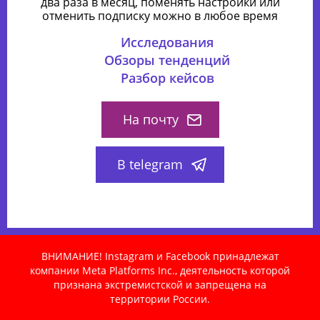
два раза в месяц, поменять настройки или
отменить подписку можно в любое время
Исследования
Обзоры тенденций
Разбор кейсов
На почту
В telegram
ВНИМАНИЕ! Instagram и Facebook принадлежат
компании Meta Platforms Inc., деятельность которой
признана экстремистской и запрещена на
территории России.