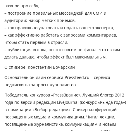
важное про себя,
– построение правильных мессенджей для СМИ и
аудитории: набор четких приемов,
– как правильно упаковать и подать вашего эксперта,
– как эффективно работать с запросами комментариев,
чтобы стать первым в отрасли,
– публикация вышла, но это совсем не финал: что с этим
делать дальше, чтобы эффект был максимальным.
О спикере: Константин Бочарский
Основатель он-лайн сервиса Pressfeed.ru – сервиса
подписки на запросы журналистов.
Победитель конкурсов «PressЗвание», Лучший блогер 2012
года по версии редакции LiveJournal (конкурс «Рында года»)
в номинации «Выбор редакции». Спикер конференций
посвященных медиа и коммуникациям. Читал лекции,
посвященные журналистике, коммуникациям и новым