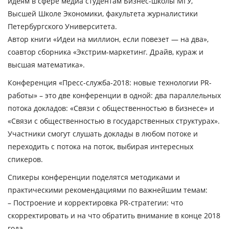
идеям в сфере медиа студентам Бизнес-школы МГУ,
Высшей Школе Экономики, факультета журналистики
Петербургского Университета.
Автор книги «Идеи на миллион, если повезет — на два»,
соавтор сборника «Экстрим-маркетинг. Драйв, кураж и
высшая математика».
Конференция «Пресс-служба-2018: новые технологии PR-
работы» – это две конференции в одной: два параллельных
потока докладов: «Связи с общественностью в бизнесе» и
«Связи с общественностью в государственных структурах».
Участники смогут слушать доклады в любом потоке и
переходить с потока на поток, выбирая интересных
спикеров.
Спикеры конференции поделятся методиками и
практическими рекомендациями по важнейшим темам:
– Построение и корректировка PR-стратегии: что
скорректировать и на что обратить внимание в конце 2018
года.