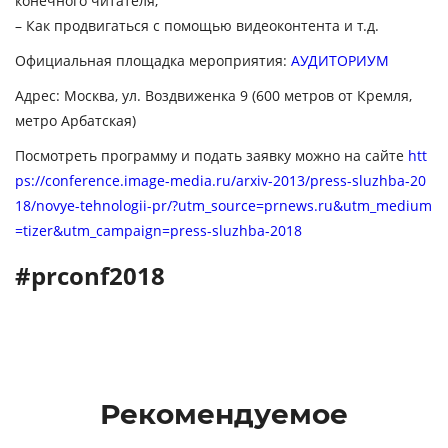
конечного читателя,
– Как продвигаться с помощью видеоконтента и т.д.
Официальная площадка мероприятия:
АУДИТОРИУМ
Адрес: Москва, ул. Воздвиженка 9 (600 метров от Кремля,
метро Арбатская)
Посмотреть программу и подать заявку можно на сайте
htt
ps://conference.image-media.ru/arxiv-2013/press-sluzhba-20
18/novye-tehnologii-pr/?utm_source=prnews.ru&utm_medium
=tizer&utm_campaign=press-sluzhba-2018
#prconf2018
Рекомендуемое