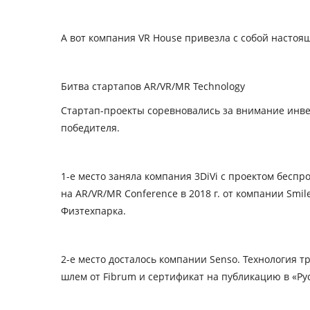
А вот компания VR House привезла с собой настоя
Битва
стартапов
AR/VR/MR Technology
Стартап-проекты соревновались за внимание инве
победителя.
1-е место заняла компания 3DiVi с проектом беспр
на AR/VR/MR Conference в 2018 г. от компании Smi
Физтехпарка.
2-е место досталось компании Senso. Технология 
шлем от Fibrum и сертификат на публикацию в «Ру