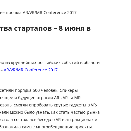
кве прошла AR/VR/MR Conference 2017
ва стартапов – 8 июня в
но из крупнейших российских событий в области
 –
AR/VR/MR Conference 2017
.
сетили порядка 500 человек. Спикеры
ящее и будущее отрасли AR-, VR- и MR-
озоны смогли опробовать крутые гаджеты в VR-
нели можно было узнать, как стать частью рынка
 стола состоялась беседа о VR в аттракционах и
 обозначила самые многообещающие проекты.