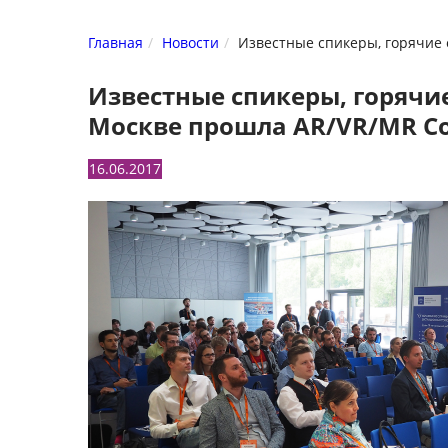
Главная
Новости
Известные спикеры, горячие 
Известные спикеры, горячие
Москве прошла AR/VR/MR Co
16.06.2017