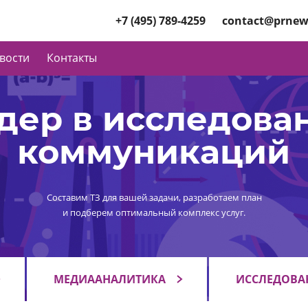
+7 (495) 789-4259
contact@prnew
вости
Контакты
дер в исследова
коммуникаций
Составим ТЗ для вашей задачи, разработаем план
и подберем оптимальный комплекс услуг.
МЕДИААНАЛИТИКА
ИССЛЕДОВА