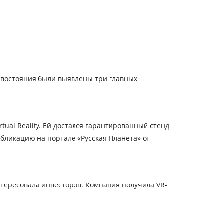
тивостояния были выявлены три главных
tual Reality. Ей достался гарантированный стенд
убликацию на портале «Русская Планета» от
нтересовала инвесторов. Компания получила VR-