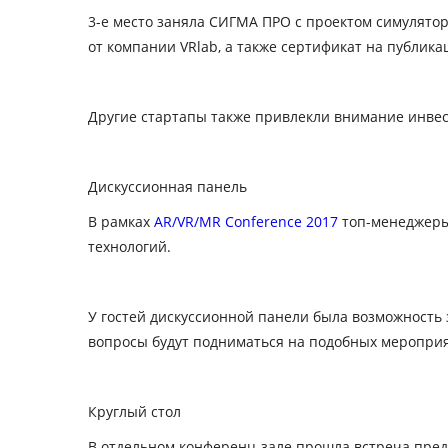
3-е место заняла СИГМА ПРО с проектом симулятор
от компании VRlab, а также сертификат на публика
Другие стартапы также привлекли внимание инвест
Дискуссионная панель
В рамках
AR/VR/MR Conference 2017
топ-менеджеры 
технологий.
У гостей дискуссионной панели была возможность з
вопросы будут подниматься на подобных мероприят
Круглый стол
В отдельном конференц-зале прошла встреча предст