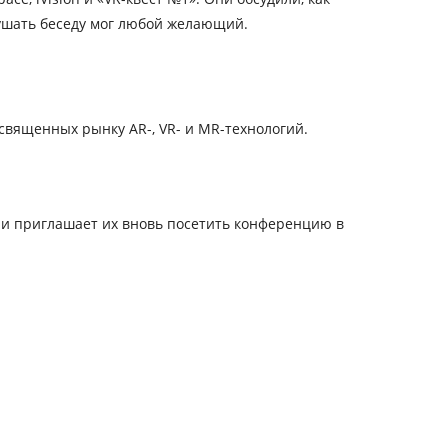
лушать беседу мог любой желающий.
священных рынку AR-, VR- и MR-технологий.
 и приглашает их вновь посетить конференцию в