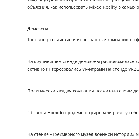
объяснил, как использовать Mixed Reality в самых 
Демозона
Топовые российские и иностранные компании в сфе
На крупнейшем стенде демозоны расположилась ком
активно интересовались VR-играми на стенде VR2G
Практически каждая компания посчитала своим дол
Fibrum и Homido продемонстрировали работу собс
На стенде «Трехмерного музея военной истории» 