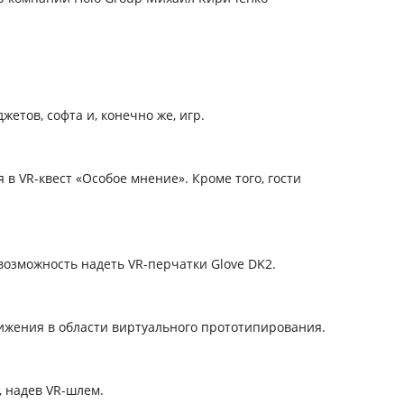
тов, софта и, конечно же, игр.
 VR-квест «Особое мнение». Кроме того, гости
возможность надеть VR-перчатки Glove DK2.
ижения в области виртуального прототипирования.
 надев VR-шлем.