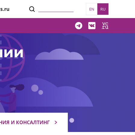
s.ru
EN
RU
нии
НИЯ И КОНСАЛТИНГ