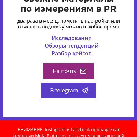
по измерениям в PR
два раза в месяц, поменять настройки или
отменить подписку можно в любое время
Исследования
Обзоры тенденций
Разбор кейсов
На почту
В telegram
ВНИМАНИЕ! Instagram и Facebook принадлежат
компании Meta Platforms Inc., деятельность которой