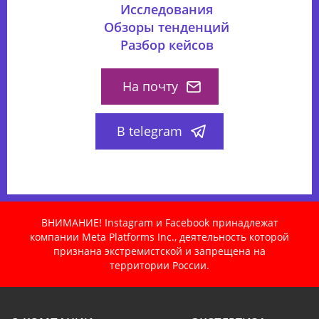
Исследования
Обзоры тенденций
Разбор кейсов
На почту
В telegram
ВНИМАНИЕ! Instagram и Facebook принадлежат
компании Meta Platforms Inc., деятельность которой
признана экстремистской и запрещена на
территории России.