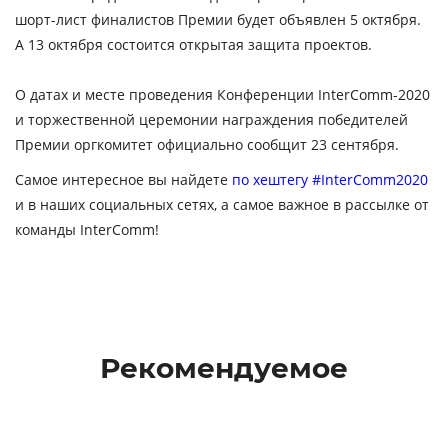
шорт-лист финалистов
Премии
будет объявлен
5 октября
.
А
13 октября
состоится
открытая защита проектов
.
О датах и месте проведения
Конференции
InterComm-2020
и торжественной церемонии награждения победителей
Премии оргкомитет официально сообщит 23 сентября
.
Самое интересное вы найдете
по хештегу
#InterComm2020
и в наших социальных сетях, а самое важное в рассылке от
команды InterComm!
Рекомендуемое