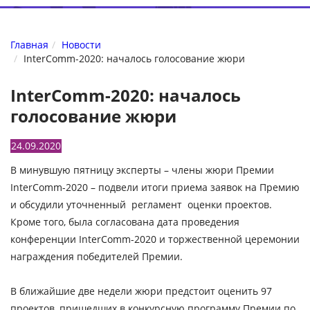
Главная
Новости
InterComm-2020: началось голосование жюри
InterComm-2020: началось
голосование жюри
24.09.2020
В минувшую пятницу эксперты – члены жюри Премии
InterComm-2020 – подвели итоги приема заявок на Премию
и обсудили уточненный регламент оценки проектов.
Кроме того, была согласована дата проведения
конференции InterComm-2020 и торжественной церемонии
награждения победителей Премии.
В ближайшие две недели жюри предстоит оценить 97
проектов, пришедших в конкурсную программу Премии по