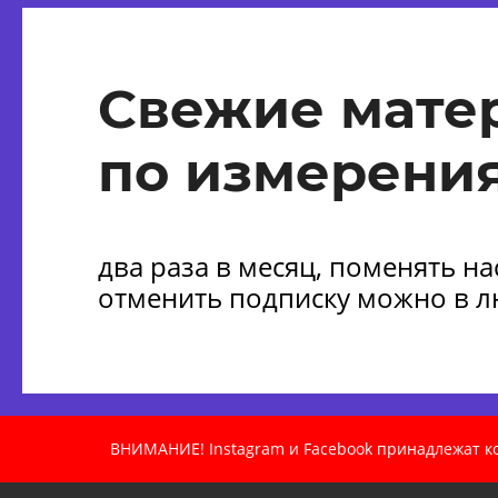
Свежие мате
по измерения
два раза в месяц, поменять н
отменить подписку можно в 
ВНИМАНИЕ! Instagram и Facebook принадлежат ком