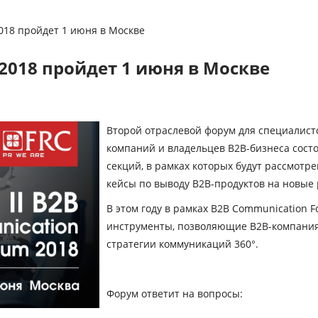
2018 пройдет 1 июня в Москве
 2018 пройдет 1 июня в Москве
Второй отраслевой форум для специалисто
компаний и владельцев B2B-бизнеса состо
секций, в рамках которых будут рассмот
кейсы по выводу B2B-продуктов на новые
В этом году в рамках B2B Communication 
инструменты, позволяющие B2B-компаниям
стратегии коммуникаций 360°.
Форум ответит на вопросы: