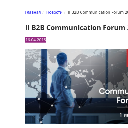
Главная
Новости
II B2B Communication Forum 
II B2B Communication Forum
16.04.2018