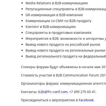
Media Relations в B2B-коммуникациях
Репутационные спецпроекты в B2B-коммуникац
GR-коммуникации в B2B-компании
Коммуникации со СМИ по B2B-продукту
Контент в B2B-коммуникациях
Спецпроекты в продуктовых компаниях
Мероприятия в B2B: возможности и алгоритмы 
Вывод нового продукта на российский рынок
Вывод нового продукта на региональные рынки
Вывод регионального продукта на федеральный
Спикеры форума будут объявлены в начале мая 201
Стоимость участия в B2B Communication Forum 201
Организаторы форума: коммуникационное агентство
Контакты:
b2b@frc-conf.com,
+7 499 270 60 41.
Присоединиться к мероприятию в
Facebook
.