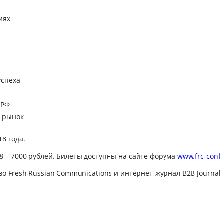
иях
успеха
 РФ
 рынок
8 года.
8 – 7000 рублей. Билеты доступны на сайте форума
www.frc-con
 Fresh Russian Communications и интернет-журнал B2B Journal