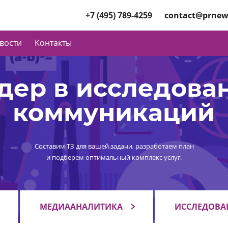
+7 (495) 789-4259
contact@prnew
вости
Контакты
дер в исследова
коммуникаций
Составим ТЗ для вашей задачи, разработаем план
и подберем оптимальный комплекс услуг.
МЕДИААНАЛИТИКА
ИССЛЕДОВА