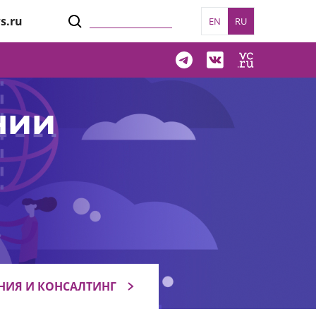
s.ru
EN
RU
нии
НИЯ И КОНСАЛТИНГ