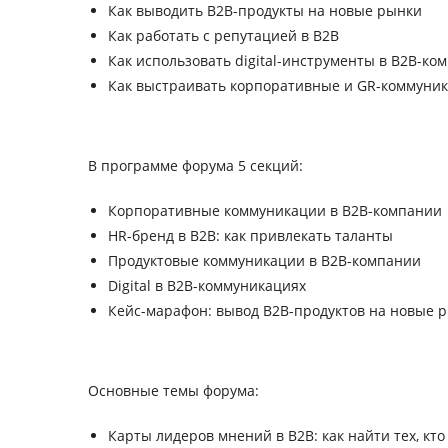
Как выводить B2B-продукты на новые рынки
Как работать с репутацией в B2B
Как использовать digital-инструменты в B2B-ко
Как выстраивать корпоративные и GR-коммуник
В программе форума 5 секций:
Корпоративные коммуникации в B2B-компании
HR-бренд в B2B: как привлекать таланты
Продуктовые коммуникации в B2B-компании
Digital в B2B-коммуникациях
Кейс-марафон: вывод B2B-продуктов на новые 
Основные темы форума:
Карты лидеров мнений в B2B: как найти тех, кт