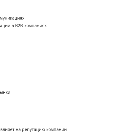
ммуникациях
ации в B2B-компаниях
рынки
о влияет на репутацию компании