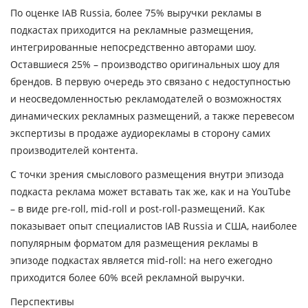
По оценке IAB Russia, более 75% выручки рекламы в
подкастах приходится на рекламные размещения,
интегрированные непосредственно авторами шоу.
Оставшиеся 25% – производство оригинальных шоу для
брендов. В первую очередь это связано с недоступностью
и неосведомленностью рекламодателей о возможностях
динамических рекламных размещений, а также перевесом
экспертизы в продаже аудиорекламы в сторону самих
производителей контента.
С точки зрения смыслового размещения внутри эпизода
подкаста реклама может вставать так же, как и на YouTube
– в виде pre-roll, mid-roll и post-roll-размещений. Как
показывает опыт специалистов IAB Russia и США, наиболее
популярным форматом для размещения рекламы в
эпизоде подкастах является mid-roll: на него ежегодно
приходится более 60% всей рекламной выручки.
Перспективы