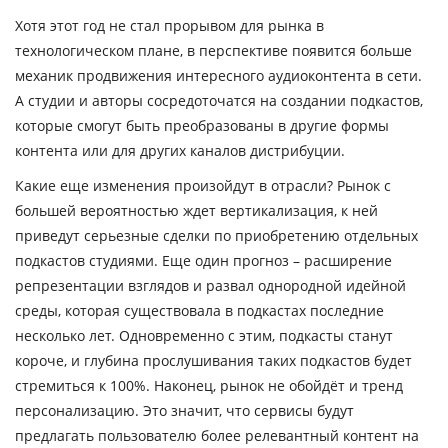
Хотя этот год не стал прорывом для рынка в
технологическом плане, в перспективе появится больше
механик продвижения интересного аудиоконтента в сети.
А студии и авторы сосредоточатся на создании подкастов,
которые смогут быть преобразованы в другие формы
контента или для других каналов дистрибуции.
Какие еще изменения произойдут в отрасли? Рынок с
большей вероятностью ждет вертикализация, к ней
приведут серьезные сделки по приобретению отдельных
подкастов студиями. Еще один прогноз – расширение
репрезентации взглядов и развал однородной идейной
среды, которая существовала в подкастах последние
несколько лет. Одновременно с этим, подкасты станут
короче, и глубина прослушивания таких подкастов будет
стремиться к 100%. Наконец, рынок не обойдёт и тренд
персонализацию. Это значит, что сервисы будут
предлагать пользователю более релевантный контент на