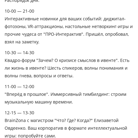
Распорядок дня:
10-00 — 21-00
Интерактивные новинки для ваших событий: диджитал-
фотозоны, VR-аттракционы, настольные нетворкинг-игры и
прочие чудеса от "ПРО-Интерактив". Пришёл, опробовал,
взял на заметку.
10-30 — 14-30
Квадро-форум "Зачем? О кризисе смыслов в ивенте". Есть
ли жизнь в ивенте? Шесть спикеров, волны понимания и
волны гнева, вопросы и ответы.
11-00 — 12-00
"Вперёд в прошлое". Иммерсивный тимбилдинг: строим
музыкальную машину времени.
12-15 — 13-30
BrainZona с магистром "Что? Где? Когда?" Елизаветой
Овдеенко. Ваш корпоратив в формате интеллектуальной
игры: попробуйте сами.