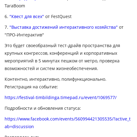
TaraBoom
6.
"Квест для всех"
от FestQuest
7.
"Выставка достижений интерактивного хозяйства"
от
"ПРО-Интерактив"
Это будет своеобразный тест-драйв пространства для
крупных конгрессов, конференций и корпоративных
мероприятий в 5 минутах пешком от метро, проверка
возможностей и систем жизнеобеспечения.
Контентно, интерактивно, полифункционально.
Регистрация на событие:
https://festival-timbildinga.timepad.ru/event/1069577/
Подробности и обновления статуса:
https://www.facebook.com/events/560994421305535/?active_t
ab=discussion