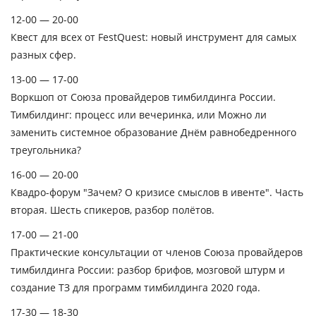
12-00 — 20-00
Квест для всех от FestQuest: новый инструмент для самых
разных сфер.
13-00 — 17-00
Воркшоп от Союза провайдеров тимбилдинга России.
Тимбилдинг: процесс или вечеринка, или Можно ли
заменить системное образование Днём равнобедренного
треугольника?
16-00 — 20-00
Квадро-форум "Зачем? О кризисе смыслов в ивенте". Часть
вторая. Шесть спикеров, разбор полётов.
17-00 — 21-00
Практические консультации от членов Союза провайдеров
тимбилдинга России: разбор брифов, мозговой штурм и
создание ТЗ для программ тимбилдинга 2020 года.
17-30 — 18-30