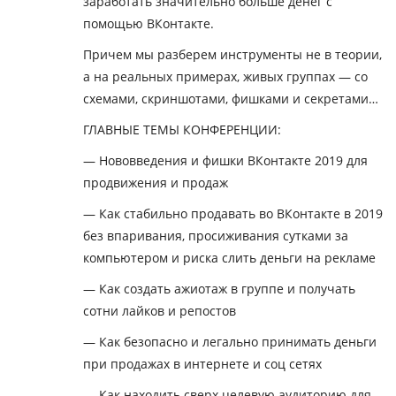
заработать значительно больше денег с
помощью ВКонтакте.
Причем мы разберем инструменты не в теории,
а на реальных примерах, живых группах — со
схемами, скриншотами, фишками и секретами…
ГЛАВНЫЕ ТЕМЫ КОНФЕРЕНЦИИ:
— Нововведения и фишки ВКонтакте 2019 для
продвижения и продаж
— Как стабильно продавать во ВКонтакте в 2019
без впаривания, просиживания сутками за
компьютером и риска слить деньги на рекламе
— Как создать ажиотаж в группе и получать
сотни лайков и репостов
— Как безопасно и легально принимать деньги
при продажах в интернете и соц сетях
— Как находить сверх целевую аудиторию для