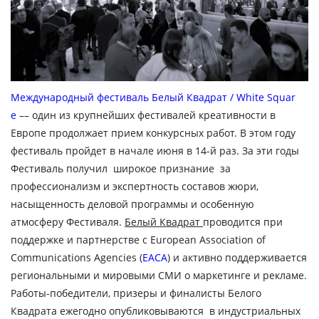
Международный фестиваль Белый Квадрат / White Squar
e
–– один из крупнейших фестивалей креативности в
Европе продолжает прием конкурсных работ. В этом году
фестиваль пройдет в начале июня в 14-й раз. За эти годы
Фестиваль получил широкое признание за
профессионализм и экспертность составов жюри,
насыщенность деловой программы и особенную
атмосферу Фестиваля.
Белый Квадрат
проводится при
поддержке и партнерстве с European Association of
Communications Agencies (
EACA
) и активно поддерживается
региональными и мировыми СМИ о маркетинге и рекламе.
Работы-
победители, призеры и финалисты
Белого
Квадрата ежегодно опубликовываются в индустриальных