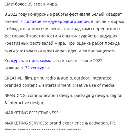
СМИ более 35 стран мира
.
В 2022 году конкурсные работы
фестиваля Белый Квадрат
оценит
7 составов международного жюри
, в числе которых
- обладатели многочисленных наград
самых
престижных
фестивалей креативности и опытом судейства ведущих
креативных фестивалей мира. При оценке работ прежде
всего учитывается креативная идея и ее воплощение.
Конкурсная программа
фестиваля в сезоне 2022
включает
32 конкурса
:
CREATIVE:
film, print, radio & audio, outdoor, integrated,
branded content & entertainment, creative use of media;
BRANDING:
communication design, packaging design, digital
& interactive design;
MARKETING EFFECTIVENESS
;
MARKETING SERVICES
: brand experience & activation, PR,