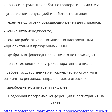
– новых инструментах работы с корпоративными СМИ,
– управлении репутацией и работе с негативом,
– технике подготовки убеждающих речей для спикеров,
– комьюнити-менеджменте,
– том, как работать с оппозиционно настроенными
журналистами и враждебными СМИ,
– где брать инфоповоды, если ничего не происходит,
– новых технологиях внутрикорпоративного пиара,
– работе государственных и коммерческих структур в
различных регионах, направлениях и отраслях,
– малобюджетном пиаре и так далее.
Подробная программа конференции и регистрация на
сайте:
https://conference.image-media.ru/anonsy-konferencij/eps-20