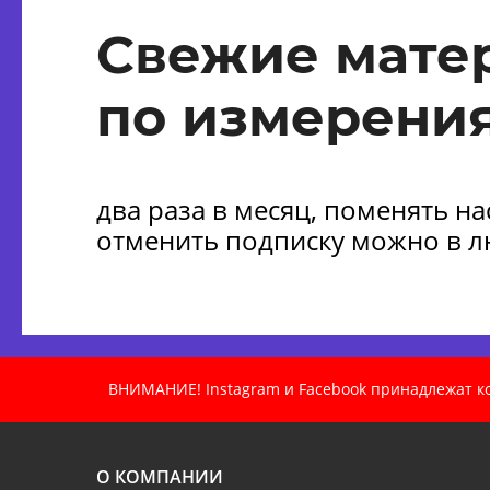
Свежие мате
по измерения
два раза в месяц, поменять н
отменить подписку можно в 
ВНИМАНИЕ! Instagram и Facebook принадлежат ком
О КОМПАНИИ