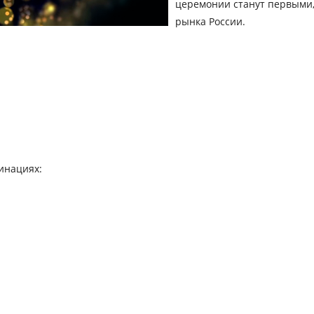
церемонии станут первыми,
рынка России.
инациях: