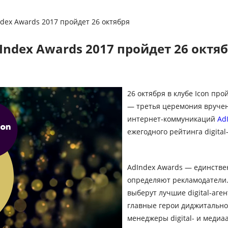
ex Awards 2017 пройдет 26 октября
ndex Awards 2017 пройдет 26 октя
26 октября в клубе Icon пр
— третья церемония вруче
интернет-коммуникаций
Ad
ежегодного рейтинга digital-
AdIndex Awards — единстве
определяют рекламодатели. 
выберут лучшие digital-аге
главные герои диджитальног
менеджеры digital- и медиа