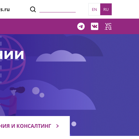
s.ru
EN
RU
нии
НИЯ И КОНСАЛТИНГ