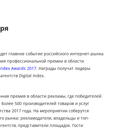
бря
ойдет главное событие российского интернет-рынка
ния профессиональной премии в области
Index Awards 2017
. Награды получат лидеры
агентств Digital Index.
нная премия в области рекламы, где победителей
Более 500 производителей товаров и услуг
нтства 2017 года. На мероприятии соберутся
о рынка: рекламодатели, владельцы и топ-
агентств, представители площадок. Гости