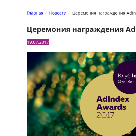
Главная
Новости
Церемония награждения AdInd
Церемония награждения AdI
19.07.2017