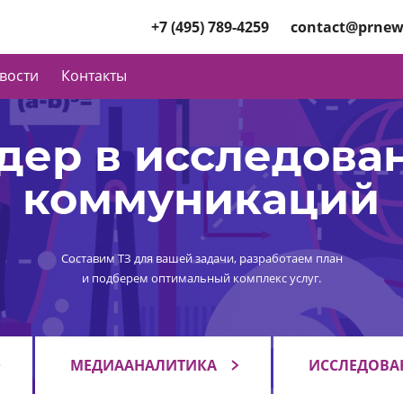
+7 (495) 789-4259
contact@prnew
вости
Контакты
дер в исследова
коммуникаций
Составим ТЗ для вашей задачи, разработаем план
и подберем оптимальный комплекс услуг.
МЕДИААНАЛИТИКА
ИССЛЕДОВА