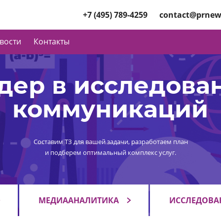
+7 (495) 789-4259
contact@prnew
вости
Контакты
дер в исследова
коммуникаций
Составим ТЗ для вашей задачи, разработаем план
и подберем оптимальный комплекс услуг.
МЕДИААНАЛИТИКА
ИССЛЕДОВА