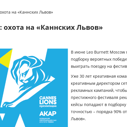
 охота на «Каннских Львов»
l: охота на «Каннских Львов»
В июне Leo Burnett Moscow
подборку вероятных победит
выиграть поездку на фестив
Уже 30 лет креативная кома
креативным директором сет
рекламных кампаний, чтобы
престижного фестиваля рек
кейсы попадают в подборку 
точностью – порядка 90% о
Львов».