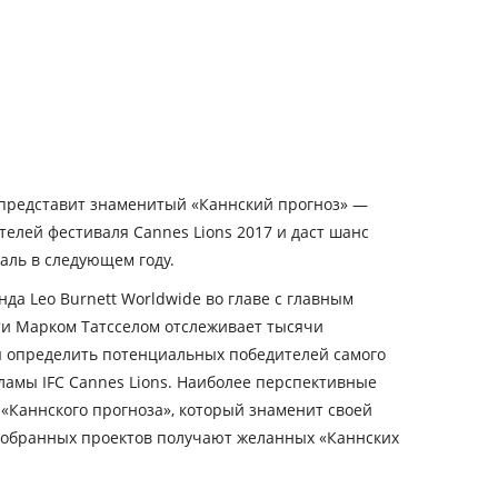
 представит знаменитый «Каннский прогноз» —
елей фестиваля Cannes Lions 2017 и даст шанс
аль в следующем году.
нда Leo Burnett Worldwide во главе с главным
и Марком Татсселом отслеживает тысячи
 определить потенциальных победителей самого
ламы IFC Cannes Lions. Наиболее перспективные
«Каннского прогноза», который знаменит своей
тобранных проектов получают желанных «Каннских