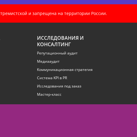
кстремистской и запрещена на территории России.
А
ИССЛЕДОВАНИЯ И
КОНСАЛТИНГ
Репутационный аудит
Медиааудит
Коммуникационная стратегия
Система KPI в PR
Исследования под заказ
Мастер-класс
Performance маркетинг - Emisart