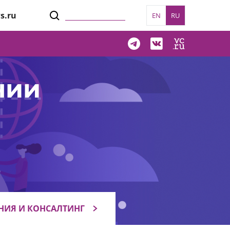
s.ru
EN
RU
нии
НИЯ И КОНСАЛТИНГ