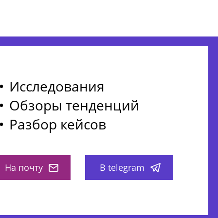
Исследования
Обзоры тенденций
Разбор кейсов
На почту
В telegram