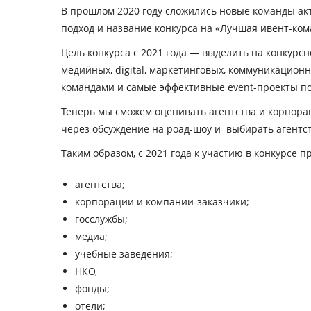
В прошлом 2020 году сложились новые команды ак
подход и название конкурса на «Лучшая ивент-ко
Цель конкурса с 2021 года — выделить на конкурсн
медийных, digital, маркетинговых, коммуникационн
командами и самые эффективные event-проекты по
Теперь мы сможем оценивать агентства и корпорац
через обсуждение на роад-шоу и выбирать агентс
Таким образом, с 2021 года к участию в конкурсе 
агентства;
корпорации и компании-заказчики;
госслужбы;
медиа;
учебные заведения;
НКО,
фонды;
отели;