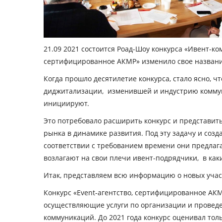
21.09 2021 состоится Роад-Шоу конкурса «Ивент-к
сертифицированное АКМР» изменило свое назван
Когда прошло десятилетие конкурса, стало ясно, ч
диджитализации, изменившей и индустрию коммун
инициируют.
Это потребовало расширить конкурс и представить
рынка в динамике развития. Под эту задачу и соз
соответствии с требованием времени они предлага
возлагают на свои плечи ивент-подрядчики, в каки
Итак, представляем всю информацию о новых учас
Конкурс «Event-агентство, сертифицированное АКМ
осуществляющие услуги по организации и провед
коммуникаций. До 2021 года конкурс оценивал то