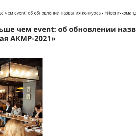
ше чем event: об обновлении названия конкурса - «Ивент-кома
ьше чем event: об обновлении назв
ая АКМР-2021»