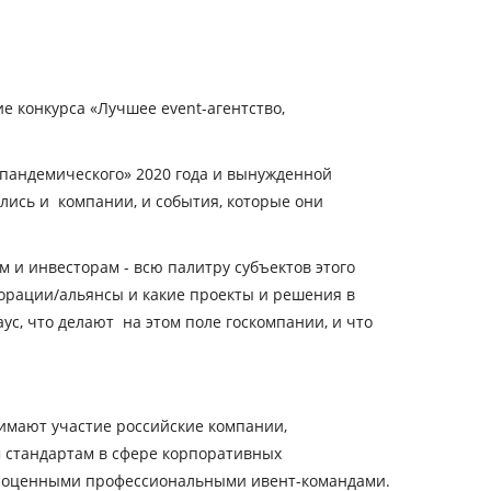
е конкурса «Лучшее event-агентство,
 «пандемического» 2020 года и вынужденной
ись и компании, и события, которые они
 и инвесторам - всю палитру субъектов этого
борации/альянсы и какие проекты и решения в
с, что делают на этом поле госкомпании, и что
нимают участие российские компании,
 стандартам в сфере корпоративных
олноценными профессиональными ивент-командами.