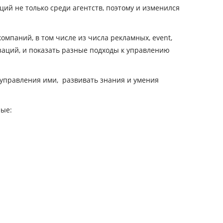
й не только среди агентств, поэтому и изменился
омпаний, в том числе из числа рекламных, event,
изаций, и показать разные подходы к управлению
 управления ими, развивать знания и умения
ные: