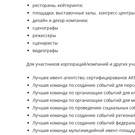
рестораны, кейтеринги;
площадки, выставочные залы, конгресс-центры 
дизайн и декор-компании;
сценографы
режиссеры
сценаристы
видеографы
Для участников корпораций/компаний и других уч
Лучшее ивент-агентство, сертифицированое АКМ
Лучшая команда по созданию событий для перс
Лучшая команда по организации событий для к
Лучшая команда по организации событий для м
Лучшая команда по проведению социальных со
Лучшая команда по созданию событий регионал
Лучшая команда по созданию событий федераль
Лучшая команда мультимедийной ивент-площа