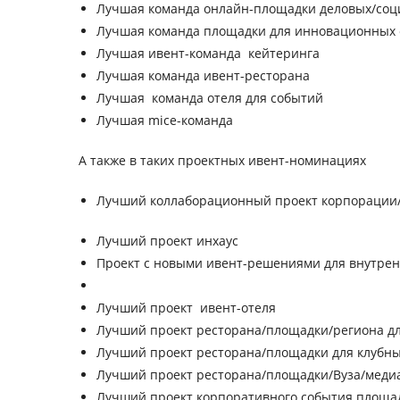
Лучшая команда онлайн-площадки деловых/соци
Лучшая команда площадки для инновационных
Лучшая ивент-команда кейтеринга
Лучшая команда ивент-ресторана
Лучшая команда отеля для событий
Лучшая mice-команда
А также в таких проектных ивент-номинациях
Лучший коллаборационный проект корпорации/
Лучший проект инхаус
Проект с новыми ивент-решениями для внутре
Лучший проект ивент-отеля
Лучший проект ресторана/площадки/региона дл
Лучший проект ресторана/площадки для клубн
Лучший проект ресторана/площадки/Вуза/меди
Лучший проект корпоративного события площа