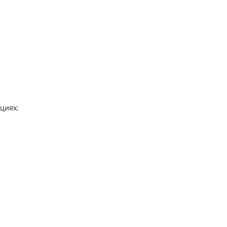
циях: