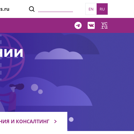
s.ru
EN
RU
нии
НИЯ И КОНСАЛТИНГ