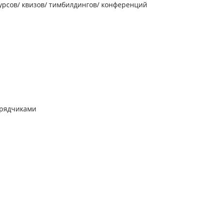
рсов/ квизов/ тимбилдингов/ конференций
дрядчиками