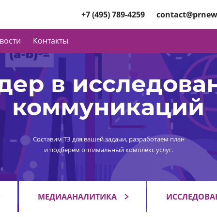
+7 (495) 789-4259
contact@prnew
вости
Контакты
дер в исследова
коммуникаций
Составим ТЗ для вашей задачи, разработаем план
и подберем оптимальный комплекс услуг.
МЕДИААНАЛИТИКА
ИССЛЕДОВА