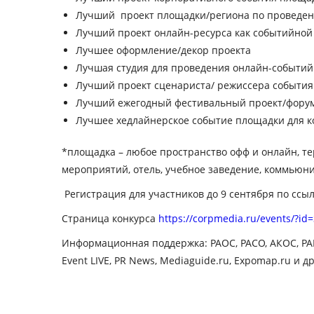
Лучший проект площадки/региона по проведени
Лучший проект онлайн-ресурса как событийно
Лучшее оформление/декор проекта
Лучшая студия для проведения онлайн-событий
Лучший проект сценариста/ режиссера события
Лучший ежегодный фестивальный проект/форум
Лучшее хедлайнерское событие площадки для к
*площадка – любое пространство офф и онлайн, те
мероприятий, отель, учебное заведение, коммьюнит
Регистрация для участников до 9 сентября по ссы
Страница конкурса
https://corpmedia.ru/events/?id
Информационная поддержка: РАОС, РАСО, АКОС, РАМУ
Event LIVE, PR News, Mediaguide.ru, Expomap.ru и др