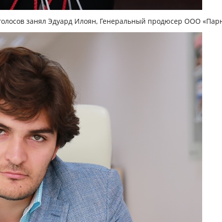
голосов занял
Эдуард Илоян
, Генеральный продюсер ООО «Парн