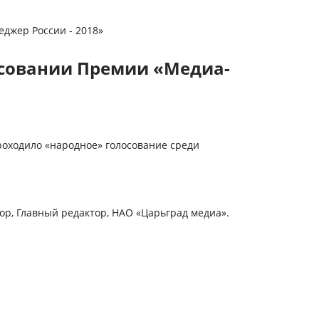
джер России - 2018»
лосовании Премии «Медиа-
роходило «народное» голосование среди
ор, Главный редактор, НАО «Царьград медиа».