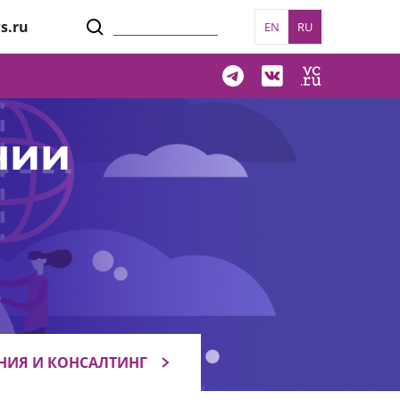
s.ru
EN
RU
нии
НИЯ И КОНСАЛТИНГ