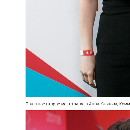
Почетное
второе место
заняла
Анна Клопова,
Комме