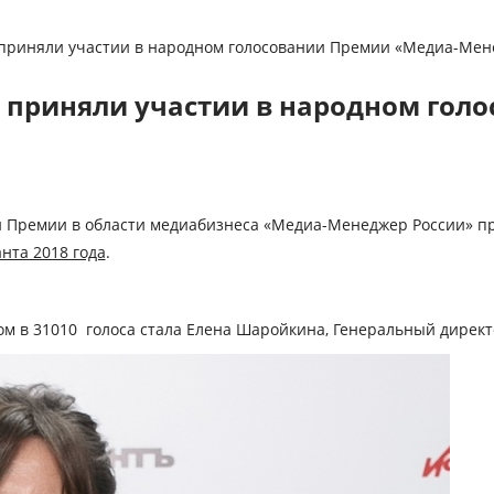
 приняли участии в народном голосовании Премии «Медиа-Мене
ек приняли участии в народном го
ой Премии в области медиабизнеса «Медиа-Менеджер России» п
нта 2018 года
.
м в 31010 голоса стала
Елена Шаройкина
, Генеральный директ