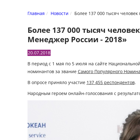
Главная
Новости
Более 137 000 тысяч человек
Более 137 000 тысяч челов
Менеджер России - 2018»
20.07.2018
В период с 1 мая по 5 июля на сайте Национальн
номинантов за звание
Самого Популярного Номина
В опросе приняло участие
137 455 респондентов
.
Народным героем онлайн-голосования с результато