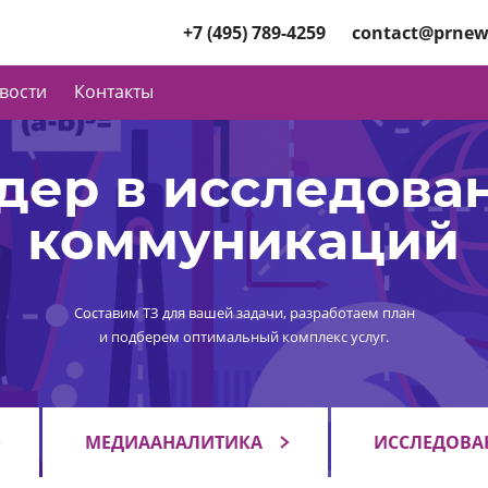
+7 (495) 789-4259
contact@prnew
вости
Контакты
дер в исследова
коммуникаций
Составим ТЗ для вашей задачи, разработаем план
и подберем оптимальный комплекс услуг.
МЕДИААНАЛИТИКА
ИССЛЕДОВА