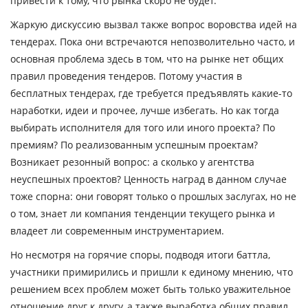
привести к тому, что рынка скоро не будет.
Жаркую дискуссию вызвал также вопрос воровства идей на
тендерах. Пока они встречаются непозволительно часто, и
основная проблема здесь в том, что на рынке нет общих
правил проведения тендеров. Потому участия в
бесплатных тендерах, где требуется предъявлять какие-то
наработки, идеи и прочее, лучше избегать. Но как тогда
выбирать исполнителя для того или иного проекта? По
премиям? По реализованным успешным проектам?
Возникает резонный вопрос: а сколько у агентства
неуспешных проектов? Ценность наград в данном случае
тоже спорна: они говорят только о прошлых заслугах, но не
о том, знает ли компания тенденции текущего рынка и
владеет ли современным инструментарием.
Но несмотря на горячие споры, подводя итоги баттла,
участники примирились и пришли к единому мнению, что
решением всех проблем может быть только уважительное
отношение друг к другу, а также выработка общих правил