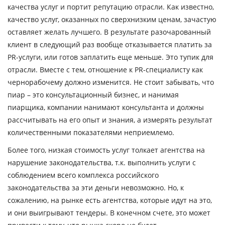
качества услуг и портит репутацию отрасли. Как известно,
качество услуг, оказанных по сверхнизким ценам, зачастую
оставляет желать лучшего. В результате разочарованный
клиент в следующий раз вообще отказывается платить за
PR-услуги, или готов заплатить еще меньше. Это тупик для
отрасли. Вместе с тем, отношение к PR-специалисту как
чернорабочему должно изменится. Не стоит забывать, что
пиар – это консультационный бизнес, и нанимая
пиарщика, компании нанимают консультанта и должны
рассчитывать на его опыт и знания, а измерять результат
количественными показателями неприемлемо.
Более того, низкая стоимость услуг толкает агентства на
нарушение законодательства, т.к. выполнить услуги с
соблюдением всего комплекса российского
законодательства за эти деньги невозможно. Но, к
сожалению, на рынке есть агентства, которые идут на это,
и они выигрывают тендеры. В конечном счете, это может