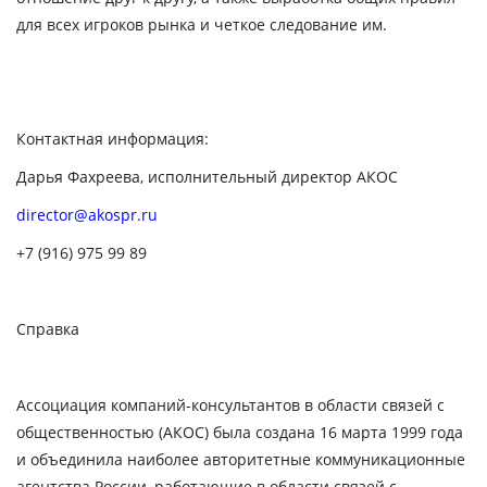
для всех игроков рынка и четкое следование им.
Контактная информация:
Дарья Фахреева, исполнительный директор АКОС
director@akospr.ru
+7 (916) 975 99 89
Справка
Ассоциация компаний-консультантов в области связей с
общественностью (АКОС)
была создана 16 марта 1999 года
и объединила наиболее авторитетные коммуникационные
агентства России, работающие в области связей с