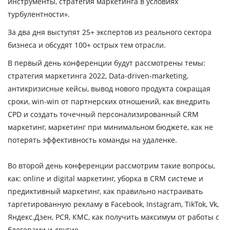
инструменты, стратегия маркетинга в условиях
турбулентности».
За два дня выступят 25+ экспертов из реального сектора
бизнеса и обсудят 100+ острых тем отрасли.
В первый день конференции
будут рассмотрены темы:
стратегия маркетинга 2022, Data-driven-marketing,
антикризисные кейсы, вывод нового продукта сокращая
сроки, win-win от партнерских отношений, как внедрить
CPD и создать точечный персонализированный CRM
маркетинг, маркетинг при минимальном бюджете, как не
потерять эффективность команды на удаленке.
Во второй день конференции
рассмотрим такие вопросы,
как: online и digital маркетинг, уборка в CRM системе и
предиктивный маркетинг, как правильно настраивать
таргетированную рекламу в Facebook, Instagram, TikTok, Vk,
Яндекс.Дзен, РСЯ, КМС, как получить максимум от работы с
блогерами и другие.