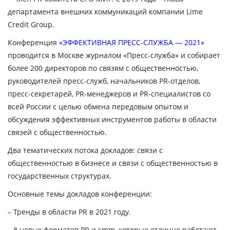
департамента внешних коммуникаций компании Lime
Credit Group.
Конференция
«ЭФФЕКТИВНАЯ ПРЕСС-СЛУЖБА — 2021»
проводится в Москве журналом «Пресс-служба» и собирает
более 200 директоров по связям с общественностью,
руководителей пресс-служб, начальников PR-отделов,
пресс-секретарей, PR-менеджеров и PR-специалистов со
всей России с целью обмена передовым опытом и
обсуждения эффективных инструментов работы в области
связей с общественностью.
Два тематических потока докладов: связи с
общественностью в бизнесе и связи с общественностью в
государственных структурах.
Основные темы докладов конференции:
– Тренды в области PR в 2021 году.
– 8 новых форматов PR и smm, которые отлично работают.