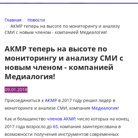
Главная
Новости
АКМР теперь на высоте по мониторингу и анализу
СМИ с новым членом - компанией Медиалогия!
АКМР теперь на высоте по
мониторингу и анализу СМИ с
новым членом - компанией
Медиалогия!
09.01.2018
Присоединиться к
АКМР
в 2017 году решил лидер в
мониторинге и анализе СМИ, компания
Медиалогия
!
Как и большинство
членов АКМР
,
число которых на конец
2017 года возросло до
65
, компания заинтересована в
возможности получения инструментов современных