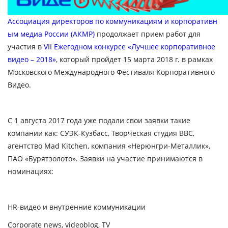
Ассоциация директоров по коммуникациям и корпоративн
ым медиа России (АКМР)
продолжает прием работ для
участия в
VII Ежегодном конкурсе «Лучшее корпоративное
видео – 2018»
, который пройдет
15 марта 2018 г.
в рамках
Московского Международного Фестиваля Корпоративного
Видео.
C 1 августа 2017 года уже подали свои заявки такие
компании как: СУЭК-Кузбасс, Творческая студия ВВС,
агентство Mad Kitchen, компания «Нерюнгри-Металлик»,
ПАО «Бурятзолото». Заявки на участие принимаются в
номинациях:
HR-видео и внутренние коммуникации
Corporate news, videoblog, TV