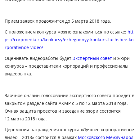
Прием заявок продолжится до 5 марта 2018 года.
С положением конкурса можно ознакомиться по ссылке:
htt
ps://corpmedia.ru/konkursy/ezhegodnyy-konkurs-luchshee-ko
rporativnoe-video/
Оценивать видеоработы будет
Экспертный совет
и жюри
конкурса – представители корпораций и профессионалы
видеорынка.
Заочное онлайн-голосование экспертного совета пройдет в
закрытом разделе сайта АКМР
с 5 по 12 марта 2018 года
.
Очная защита проектов и заседание жюри состоится
12 марта 2018 года
.
Церемония награждения конкурса «Лучшее корпоративное
видео – 2018» состоится в рамках
Московского Международ