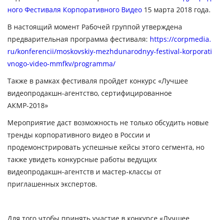
ного Фестиваля Корпоративного Видео
15 марта 2018 года.
В настоящий момент Рабочей группой утверждена
предварительная программа фестиваля:
https://corpmedia.
ru/konferencii/moskovskiy-mezhdunarodnyy-festival-korporati
vnogo-video-mmfkv/programma/
Также в рамках фестиваля пройдет конкурс
«Лучшее
видеопродакшн-агентство, сертифицированное
АКМР-2018»
Мероприятие даст возможность не только обсудить новые
тренды корпоративного видео в России и
продемонстрировать успешные кейсы этого сегмента, но
также увидеть конкурсные работы ведущих
видеопродакшн-агентств и мастер-классы от
приглашенных экспертов.
Для того чтобы принять участие в конкурсе «Лучшее