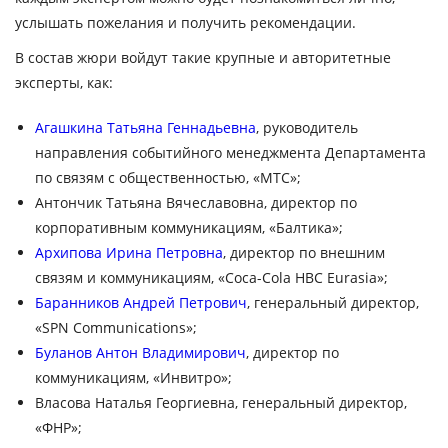
услышать пожелания и получить рекомендации.
В состав жюри войдут такие крупные и авторитетные
эксперты, как:
Агашкина Татьяна Геннадьевна
, руководитель
направления событийного менеджмента Департамента
по связям с общественностью, «МТС»;
Антончик Татьяна Вячеславовна, директор по
корпоративным коммуникациям, «Балтика»;
Архипова Ирина Петровна
, директор по внешним
связям и коммуникациям, «Сосa-Cola HBC Eurasia»;
Баранников Андрей Петрович
, генеральный директор,
«SPN Communications»;
Буланов Антон Владимирович
, директор по
коммуникациям, «Инвитро»;
Власова Наталья Георгиевна, генеральный директор,
«ФНР»;