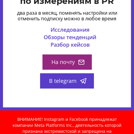
по измерениям в PR
два раза в месяц, поменять настройки или
отменить подписку можно в любое время
Исследования
Обзоры тенденций
Разбор кейсов
На почту
В telegram
ВНИМАНИЕ! Instagram и Facebook принадлежат
компании Meta Platforms Inc., деятельность которой
признана экстремистской и запрещена на