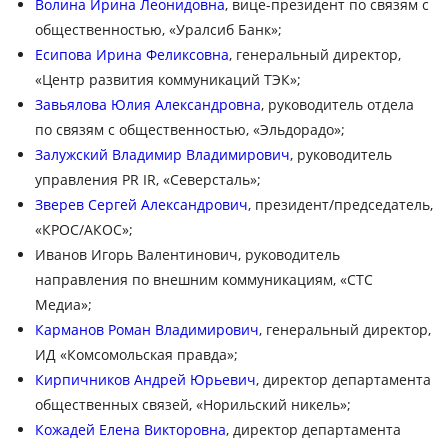
Волина Ирина Леонидовна
, вице-президент по связям с
общественностью, «Уралсиб Банк»;
Есипова Ирина Феликсовна
, генеральный директор,
«Центр развития коммуникаций ТЭК»;
Завьялова Юлия Александровна
, руководитель отдела
по связям с общественностью, «Эльдорадо»;
Залужский Владимир Владимирович
, руководитель
управления PR IR, «Северсталь»;
Зверев Сергей Александрович
, президент/председатель,
«КРОС/АКОС»;
Иванов Игорь Валентинович, руководитель
направления по внешним коммуникациям, «СТС
Медиа»;
Карманов Роман Владимирович
, генеральный директор,
ИД «Комсомольская правда»;
Кирпичников Андрей Юрьевич
, директор департамента
общественных связей, «Норильский никель»;
Кожадей Елена Викторовна
, директор департамента