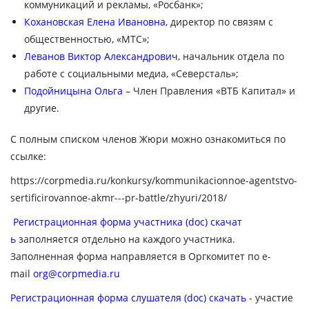
коммуникаций и рекламы, «Росбанк»;
Кохановская Елена Ивановна
, директор по связям с
общественностью, «МТС»;
Леванов Виктор Александрович
, начальник отдела по
работе с социальными медиа, «Северсталь»;
Подойницына Ольга
– Член Правления «ВТБ Капитал» и
другие.
С полным списком членов Жюри можно ознакомиться по
ссылке:
https://corpmedia.ru/konkursy/kommunikacionnoe-agentstvo-
sertificirovannoe-akmr---pr-battle/zhyuri/2018/
Регистрационная форма участника (doc) скачат
ь
заполняется отдельно на каждого участника.
Заполненная форма направляется в Оргкомитет по e-
mail
org@corpmedia.ru
Регистрационная форма слушателя (doc) скачать
- участие