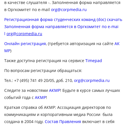
в качестве слушателя -. Заполненная форма направляется
в Оргкомитет по e-mail
org@corpmedia.ru
Регистрационная форма студенческих команд (doc) скачать
Заполненная форма направляется в Оргкомитет по e-mai
l
org
@
corpmedia
.ru
Онлайн регистрация
, (требуется авторизация на сайте
АК
МР
)
Также доступна регистрация на сервисе
Timepad
По вопросам регистрации обращаться:
Тел.: +7 (495) 741 49 20/05, доб. 210,
org@corpmedia.ru
Следите за новостями
АКМР
! Будьте в курсе самых лучших
событий года c
АКМР
!
Краткая справка об АКМР:
Ассоциация директоров по
коммуникациям и корпоративным медиа России была
создана в 2004 году.
Состав Правления
включает в себя