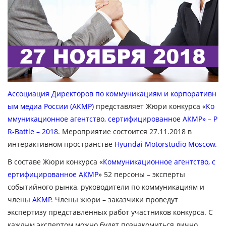
Ассоциация Директоров по коммуникациям и корпоративн
ым медиа России (АКМР)
представляет Жюри конкурса «
Ко
ммуникационное агентство, сертифицированное АКМР» – P
R-Battle – 2018.
Мероприятие состоится 27.11.2018 в
интерактивном пространстве
Hyundai Motorstudio Moscow
.
В составе Жюри конкурса «
Коммуникационное агентство, с
ертифицированное АКМР
» 52 персоны – эксперты
событийного рынка, руководители по коммуникациям и
члены
АКМР
. Члены жюри – заказчики проведут
экспертизу представленных работ участников конкурса. С
каждым экспертом можно будет познакомиться лично,