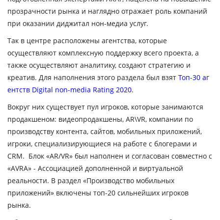
прозрачности рынка и наглядно отражает роль компаний
при оказании диджитал нон-медиа услуг.
Так в центре расположены агентства, которые
осуществляют комплексную поддержку всего проекта, а
также осуществляют аналитику, создают стратегию и
креатив. Для наполнения этого раздела был взят
Топ-30 аг
ентств Digital non-media Rating 2020
.
Вокруг них существует пул игроков, которые занимаются
продакшеном: видеопродакшены, AR\VR, компании по
производству контента, сайтов, мобильных приложений,
игроки, специализирующиеся на работе с блогерами и
CRM. Блок «АR/VR» был наполнен и согласован совместно с
«АVRА» - Ассоциацией дополненной и виртуальной
реальности. В раздел «Производство мобильных
приложений» включены топ-20 сильнейших игроков
рынка.