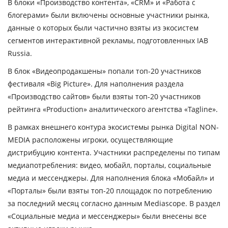
В блоки «Производство контента», «CRM» и «Работа с
блогерами» были включены основные участники рынка,
данные о которых были частично взяты из экосистем
сегментов интерактивной рекламы, подготовленных IAB
Russia.
В блок «Видеопродакшены» попали топ-20 участников
фестиваля «Big Picture». Для наполнения раздела
«Производство сайтов» были взяты топ-20 участников
рейтинга «Production» аналитического агентства «Tagline».
В рамках внешнего контура экосистемы рынка Digital NON-
MEDIA расположены игроки, осуществляющие
дистрибуцию контента. Участники распределены по типам
медиапотребления: видео, мобайл, порталы, социальные
медиа и мессенджеры. Для наполнения блока «Мобайл» и
«Порталы» были взяты топ-20 площадок по потреблению
за последний месяц согласно данным Mediascope. В раздел
«Социальные медиа и мессенджеры» были внесены все