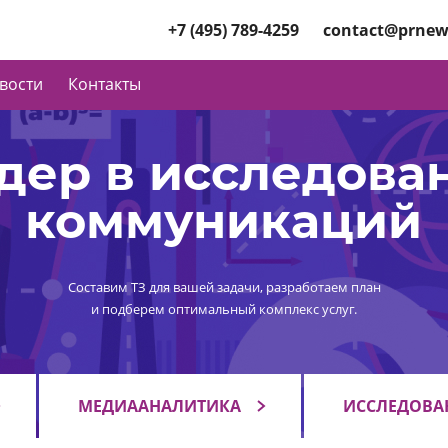
+7 (495) 789-4259
contact@prnew
вости
Контакты
дер в исследова
коммуникаций
Составим ТЗ для вашей задачи, разработаем план
и подберем оптимальный комплекс услуг.
МЕДИААНАЛИТИКА
ИССЛЕДОВА