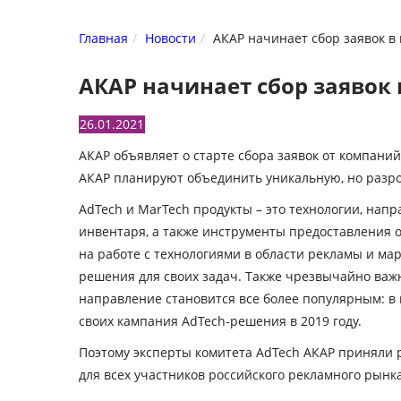
Главная
Новости
АКАР начинает сбор заявок в 
АКАР начинает сбор заявок 
26.01.2021
АКАР объявляет о старте сбора заявок от компани
АКАР планируют объединить уникальную, но разро
AdTech и MarTech продукты – это технологии, на
инвентаря, а также инструменты предоставления 
на работе с технологиями в области рекламы и ма
решения для своих задач. Также чрезвычайно важн
направление становится все более популярным: в 
своих кампания AdTech-решения в 2019 году.
Поэтому эксперты комитета AdTech АКАР приняли 
для всех участников российского рекламного рынка