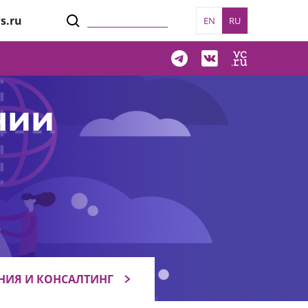
s.ru
EN
RU
нии
НИЯ И КОНСАЛТИНГ