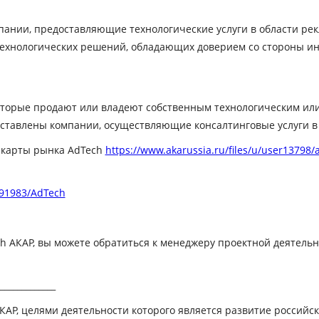
ании, предоставляющие технологические услуги в области рек
хнологических решений, обладающих доверием со стороны инд
, которые продают или владеют собственным технологическим и
ставлены компании, осуществляющие консалтинговые услуги в 
 карты рынка AdTech
https://www.akarussia.ru/files/u/user13798/
291983/AdTech
h АКАР, вы можете обратиться к менеджеру проектной деятель
_____________
КАР, целями деятельности которого является развитие российск