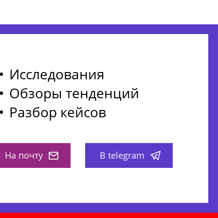
Исследования
Обзоры тенденций
Разбор кейсов
На почту
В telegram