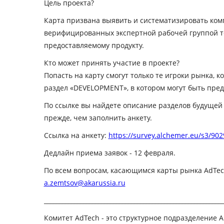
Цель проекта?
Карта призвана выявить и систематизировать комп
верифицированных экспертной рабочей группой те
предоставляемому продукту.
Кто может принять участие в проекте?
Попасть на карту смогут только те игроки рынка
раздел «DEVELOPMENT», в котором могут быть пред
По ссылке вы найдете описание разделов будущей
прежде, чем заполнить анкету.
Ссылка на анкету:
https://survey.alchemer.eu/s3/90
Дедлайн приема заявок - 12 февраля.
По всем вопросам, касающимся карты рынка AdTec
a.zemtsov@akarussia.ru
____________________________________________________________
Комитет AdTech - это структурное подразделение А