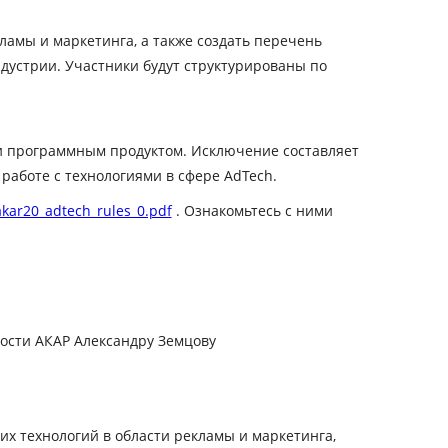
ламы и маркетинга, а также создать перечень
устрии. Участники будут структурированы по
ли программным продуктом. Исключение составляет
работе с технологиями в сфере AdTech.
akar20_adtech_rules_0.pdf
. Ознакомьтесь с ними
ности АКАР Александру Земцову
их технологий в области рекламы и маркетинга,