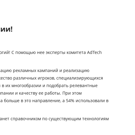
сии!
логий! С помощью нее эксперты комитета AdTech
изацию рекламных кампаний и реализацию
ожество различных игроков, специализирующихся
я в их многообразии и подобрать релевантные
пании и качеству ее работы. При этом
а больше в это направление, а 54% использовали в
станет справочником по существующим технологиям