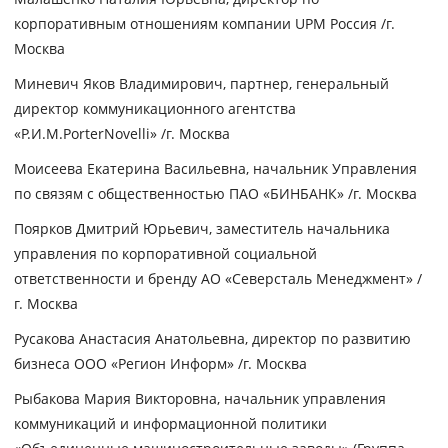
корпоративным отношениям компании UPM Россия /г.
Москва
Миневич Яков Владимирович
, партнер, генеральный
директор коммуникационного агентства
«Р.И.М.PorterNovelli» /г. Москва
Моисеева Екатерина Васильевна
, начальник Управления
по связям с общественностью ПАО «БИНБАНК» /г. Москва
Поярков Дмитрий Юрьевич
, заместитель начальника
управления по корпоративной социальной
ответственности и бренду АО «Северсталь Менеджмент» /
г. Москва
Русакова Анастасия Анатольевна
, директор по развитию
бизнеса ООО «Регион Информ» /г. Москва
Рыбакова Мария Викторовна
, начальник управления
коммуникаций и информационной политики