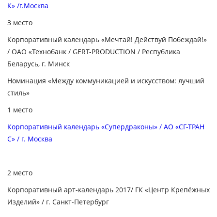
К» /г.Москва
3 место
Корпоративный календарь «Мечтай! Действуй Побеждай!»
/ ОАО «Технобанк / GERT-PRODUCTION / Республика
Беларусь, г. Минск
Номинация «Между коммуникацией и искусством: лучший
стиль»
1 место
Корпоративный календарь «Супердраконы» / АО «СГ-ТРАН
С» / г. Москва
2 место
Корпоративный арт-календарь
2017/
ГК «Центр Крепёжных
Изделий»
/
г. Санкт-Петербург