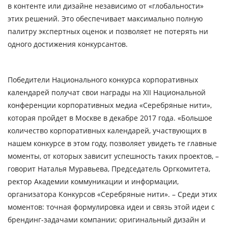
в контенте или дизайне независимо от «глобальности»
этих решений. Это обеспечивает максимально полную
палитру экспертных оценок и позволяет не потерять ни
одного достижения конкурсантов.
Победители Национального конкурса корпоративных
календарей получат свои награды на XII Национальной
конференции корпоративных медиа «Серебряные нити»,
которая пройдет в Москве
в
декабре
2017 года
. «Большое
количество корпоративных календарей, участвующих в
нашем конкурсе в этом году, позволяет увидеть те главные
моменты, от которых зависит успешность таких проектов, –
говорит
Наталья Муравьева
, Председатель Оргкомитета,
ректор Академии коммуникации и информации,
организатора Конкурсов «Серебряные нити». – Среди этих
моментов: точная формулировка идеи и связь этой идеи с
брендинг-задачами компании; оригинальный дизайн и