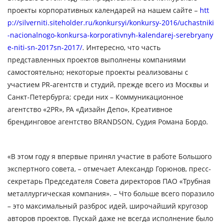
проекты корпоративных календарей на нашем сайте –
htt
p://silverniti.siteholder.ru/konkursyi/konkursy-2016/uchastniki
-nacionalnogo-konkursa-korporativnyh-kalendarej-serebryany
e-niti-sn-2017sn-2017/
. Интересно, что часть
представленных проектов выполнены компаниями
самостоятельно; некоторые проекты реализованы с
участием PR-агентств и студий, прежде всего из Москвы и
Санкт-Петербурга; среди них – Коммуникационное
агентство «2PR», РА «Дизайн Депо», Креативное
брендинговое агентство BRANDSON, Судия Романа Бордо.
«В этом году я впервые принял участие в работе Большого
экспертного совета, – отмечает
Александр Горюнов
, пресс-
секретарь Председателя Совета директоров ПАО «Трубная
металлургическая компания». – Что больше всего поразило
– это максимальный разброс идей, широчайший кругозор
авторов проектов. Пускай даже не всегда исполнение было