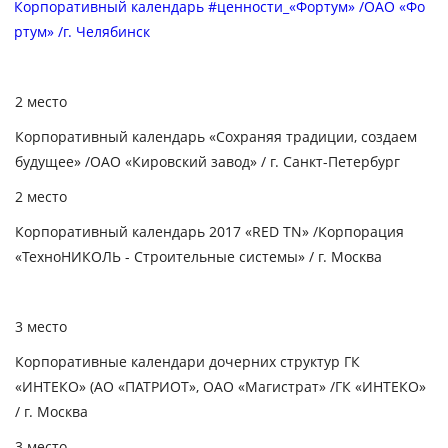
Корпоративный календарь #ценности_«Фортум» /ОАО «Фо
ртум» /г. Челябинск
2 место
Корпоративный календарь «Сохраняя традиции, создаем
будущее» /ОАО «Кировский завод» /
г. Санкт-Петербург
2 место
Корпоративный календарь 2017 «
RED
TN
»
/Корпорация
«ТехноНИКОЛЬ - Строительные системы» / г. Москва
3 место
Корпоративные календари дочерних структур ГК
«ИНТЕКО» (АО «ПАТРИОТ», ОАО «Магистрат» /ГК «ИНТЕКО»
/ г. Москва
3 место