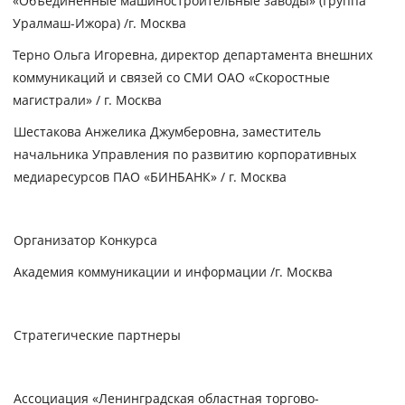
«Объединенные машиностроительные заводы» (Группа
Уралмаш-Ижора) /г. Москва
Терно Ольга Игоревна
, директор департамента внешних
коммуникаций и связей со СМИ ОАО «Скоростные
магистрали» / г. Москва
Шестакова Анжелика
Джумберовна
, заместитель
начальника Управления по развитию корпоративных
медиаресурсов ПАО «БИНБАНК» / г. Москва
Организатор Конкурса
Академия коммуникации и информации /г. Москва
Стратегические партнеры
Ассоциация «Ленинградская областная торгово-