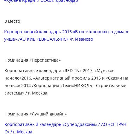
«Кубань Кредит» ООО/г. Краснодар
3 место
Корпоративный календарь 2016 «В гостях хорошо, а дома л
учше» /АО КИБ «ЕВРОАЛЬЯНС» /г. Иваново
Номинация «Перспектива»
Корпоративные календари «
RED
TN
»
2017, «Мужское
начало»2016, «Альтернативный профиль 2015 и «Сказки на
ночь…» 2014 /Корпорация «ТехноНИКОЛЬ - Строительные
системы» / г. Москва
Номинация «Лучший дизайн»
Корпоративный календарь «Супердраконы» / АО «СГ-ТРАН
С» / г. Москва