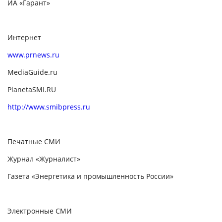
ИА «Гарант»
Интернет
www.prnews.ru
MediaGuide.ru
PlanetaSMI.RU
http://www.smibpress.ru
Печатные СМИ
Журнал «Журналист»
Газета «Энергетика и промышленность России»
Электронные СМИ