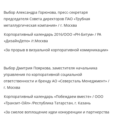
Выбор Александра Горюнова, пресс-секретаря
председателя Совета директоров ПАО «Трубная
металлургическая компания» / г. Москва
Корпоративный календарь 2016/ООО «РН-Битум» / РА
«ДизайнДепо» /г.Москва
«За прорыв в визуальной корпоративной коммуникации»
Выбор Дмитрия Пояркова, заместителя начальника
управления по корпоративной социальной
ответственности и бренду АО «Северсталь Менеджмент» /
г. Москва
Корпоративный календарь
«Побеждаем вместе» /
ООО
«Транзит-Ойл»
/Республика Татарстан, г. Казань
«За смелое воплощение идеи конкуренции и партнерства