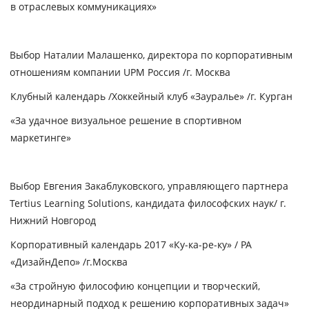
в отраслевых коммуникациях»
Выбор Наталии Малашенко, директора по корпоративным
отношениям компании UPM Россия /г. Москва
Клубный календарь /Хоккейный клуб «Зауралье» /г. Курган
«За удачное визуальное решение в спортивном
маркетинге»
Выбор Евгения Закаблуковского, управляющего партнера
Tertius Learning Solutions, кандидата философских наук/ г.
Нижний Новгород
Корпоративный календарь 2017 «Ку-ка-ре-ку» / РА
«ДизайнДепо» /г.Москва
«За стройную философию концепции и творческий,
неординарный подход к решению корпоративных задач»