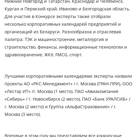
Нижний Новгород и Татарстан, Краснодар и Челябинск,
Курган и Пермский край, Иваново и Белгородская область.
Для участия в Конкурсе эксперты также отобрали
несколько корпоративных календарей предприятий и
организаций из Беларуси. Разнообразна и отраслевая
палитра: ТЭК и машиностроение, металлургия и
строительство, финансы, информационные технологии и
здравоохранение, ЖКХ, FMCG, спорт.
Лучшими корпоративными календарями эксперты назвали
проекты АО «РКС-Менеджмент» / г. Москва (ГРАН-ПРИ), ООО
«Лестэр ИТ» /г. Москва (1 место), ПАО «Авиакомпания
«Сибирь» / г. Новосибирск (2 место), ПАО «Банк УРАЛСИБ» /
г. Москва (2 место) и Группа «АльфаСтрахование» / г.
Москва (3 место).
Впервые в этом году мы представляем все конкурсные