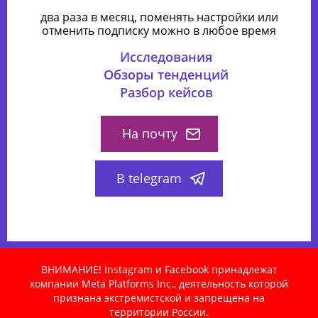
два раза в месяц, поменять настройки или
отменить подписку можно в любое время
Исследования
Обзоры тенденций
Разбор кейсов
На почту
В telegram
ВНИМАНИЕ! Instagram и Facebook принадлежат
компании Meta Platforms Inc., деятельность которой
признана экстремистской и запрещена на
территории России.