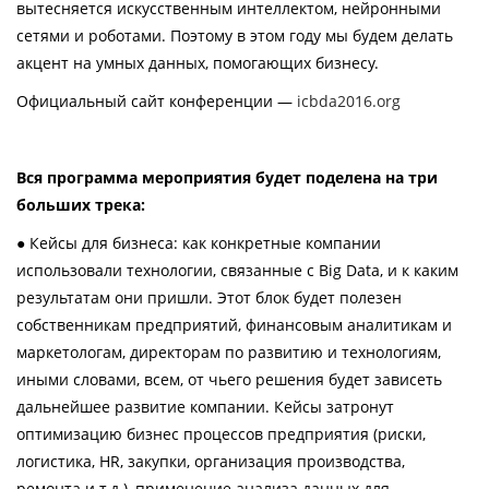
вытесняется искусственным интеллектом, нейронными
сетями и роботами. Поэтому в этом году мы будем делать
акцент на умных данных, помогающих бизнесу.
Официальный сайт конференции —
icbda2016.org
Вся программа мероприятия будет поделена на три
больших трека:
● Кейсы для бизнеса: как конкретные компании
использовали технологии, связанные с Big Data, и к каким
результатам они пришли. Этот блок будет полезен
собственникам предприятий, финансовым аналитикам и
маркетологам, директорам по развитию и технологиям,
иными словами, всем, от чьего решения будет зависеть
дальнейшее развитие компании. Кейсы затронут
оптимизацию бизнес процессов предприятия (риски,
логистика, HR, закупки, организация производства,
ремонта и т.д.), применение анализа данных для