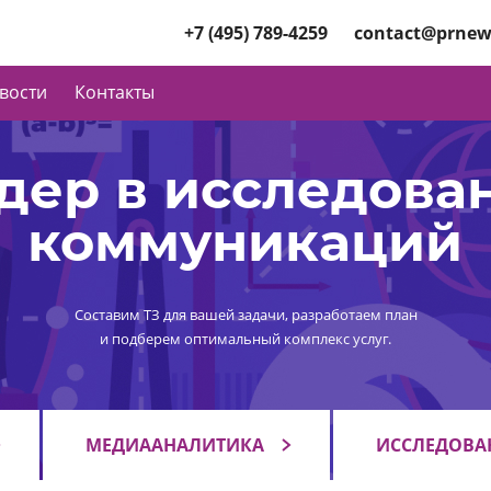
+7 (495) 789-4259
contact@prnew
вости
Контакты
дер в исследова
коммуникаций
Составим ТЗ для вашей задачи, разработаем план
и подберем оптимальный комплекс услуг.
МЕДИААНАЛИТИКА
ИССЛЕДОВА