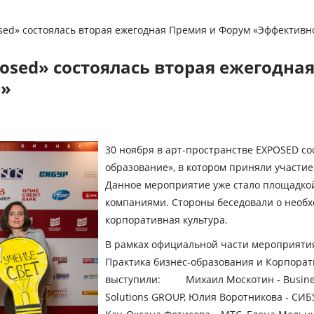
sed» состоялась вторая ежегодная Премия и Форум «Эффективн
posed» состоялась вторая ежегодна
е»
30 ноября в арт-пространстве EXPOSED с
образование», в котором приняли участи
Данное мероприятие уже стало площадкой
компаниями. Стороны беседовали о необхо
корпоративная культура.
В рамках официальной части мероприятия
Практика бизнес-образования и Корпорат
выступили: Михаил Москотин - Business 
Solutions GROUP, Юлия Воротникова - СИБУ