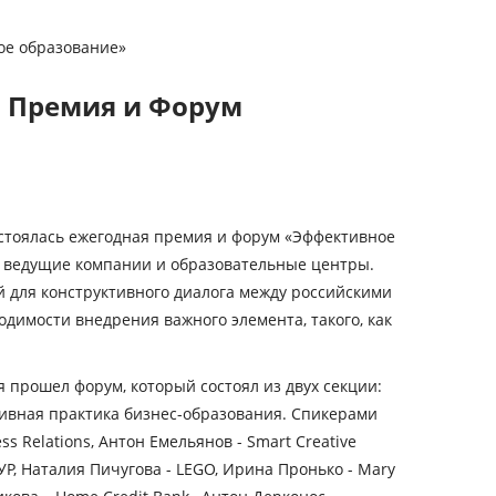
ое образование»
я Премия и Форум
остоялась ежегодная премия и форум «Эффективное
е ведущие компании и образовательные центры.
 для конструктивного диалога между российскими
димости внедрения важного элемента, такого, как
 прошел форум, который состоял из двух секции:
ивная практика бизнес-образования. Спикерами
Relations, Антон Емельянов - Smart Creative
Р, Наталия Пичугова - LEGO, Ирина Пронько - Mary