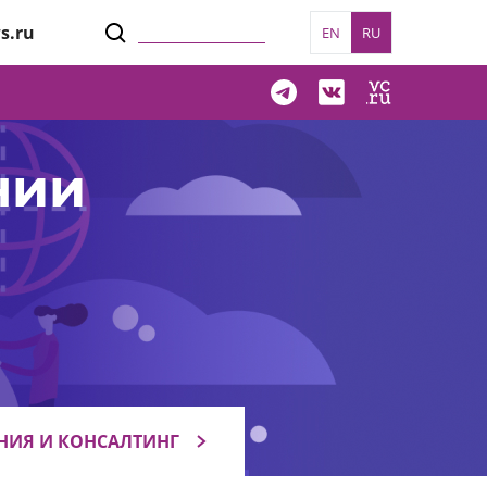
s.ru
EN
RU
нии
НИЯ И КОНСАЛТИНГ