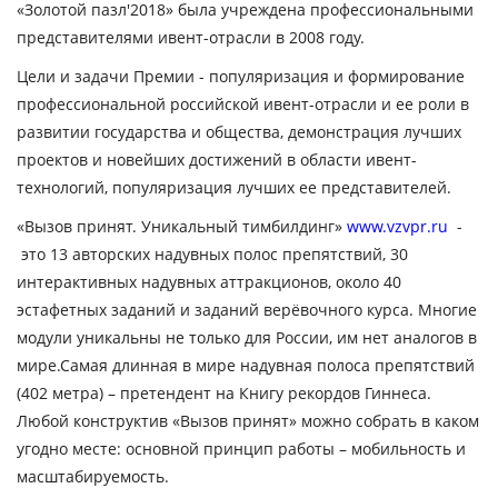
«Золотой пазл
'
2018»
была учреждена профессиональными
представителями ивент-отрасли в 2008 году.
Цели и задачи Премии - популяризация и формирование
профессиональной российской ивент-отрасли и ее роли в
развитии государства и общества, демонстрация лучших
проектов и новейших достижений в области ивент-
технологий, популяризация лучших ее представителей.
«Вызов принят. Уникальный тимбилдинг»
www.
vzvpr.
ru
-
это 13 авторских надувных полос препятствий, 30
интерактивных надувных аттракционов, около 40
эстафетных заданий и заданий верёвочного курса. Многие
модули уникальны не только для России, им нет аналогов в
мире.Самая длинная в мире надувная полоса препятствий
(402 метра) – претендент на Книгу рекордов Гиннеса.
Любой конструктив «Вызов принят» можно собрать в каком
угодно месте: основной принцип работы – мобильность и
масштабируемость.