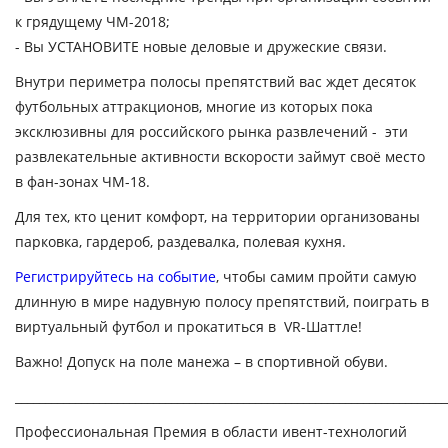
к грядущему ЧМ-2018;
- Вы УСТАНОВИТЕ новые деловые и дружеские связи.
Внутри периметра полосы препятствий вас ждет десяток
футбольных аттракционов, многие из которых пока
эксклюзивны для российского рынка развлечений - эти
развлекательные активности вскорости займут своё место
в фан-зонах ЧМ-18.
Для тех, кто ценит комфорт, на территории организованы
парковка, гардероб, раздевалка, полевая кухня.
Регистрируйтесь на событие
, чтобы самим пройти самую
длинную в мире надувную полосу препятствий, поиграть в
виртуальный футбол и прокатиться в VR-Шаттле!
Важно! Допуск на поле манежа – в спортивной обуви.
________________________________________________________________________
Профессиональная Премия в области ивент-технологий