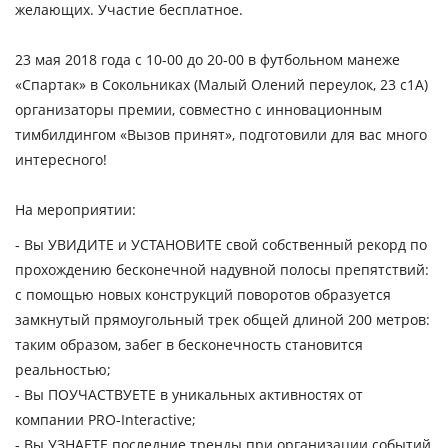
желающих. Участие бесплатное.
23 мая 2018 года с 10-00 до 20-00 в футбольном манеже
«Спартак» в Сокольниках (Малый Олений переулок, 23 с1А)
организаторы премии, совместно с инновационным
тимбилдингом «Вызов принят», подготовили для вас много
интересного!
На мероприятии:
- Вы УВИДИТЕ и УСТАНОВИТЕ свой собственный рекорд по
прохождению бесконечной надувной полосы препятствий:
с помощью новых конструкций поворотов образуется
замкнутый прямоугольный трек общей длиной 200 метров:
таким образом, забег в бесконечность становится
реальностью;
- Вы ПОУЧАСТВУЕТЕ в уникальных активностях от
компании PRO-Interactive;
- Вы УЗНАЕТЕ последние тренды при организации событий