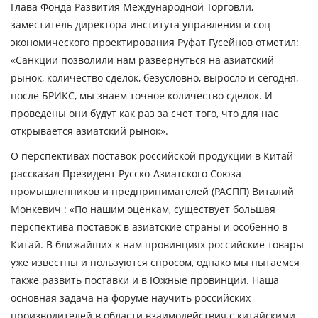
Глава Фонда Развития Международной Торговли,
заместитель директора института управления и соц-
экономического проектирования
Руфат Гусейнов
отметил:
«Санкции позволили нам развернуться на азиатский
рынок, количество сделок, безусловно, выросло и сегодня,
после БРИКС, мы знаем точное количество сделок. И
проведены они будут как раз за счет того, что для нас
открывается азиатский рынок».
О перспективах поставок российской продукции в Китай
рассказал Президент Русско-Азиатского Союза
промышленников и предпринимателей (РАСПП)
Виталий
Монкевич :
«
По нашим оценкам, существует большая
перспектива поставок в азиатские страны и особенно в
Китай. В ближайших к нам провинциях российские товары
уже известны и пользуются спросом, однако мы пытаемся
также развить поставки и в Южные провинции. Наша
основная задача на форуме научить российских
производителей в области взаимодействия с китайскими