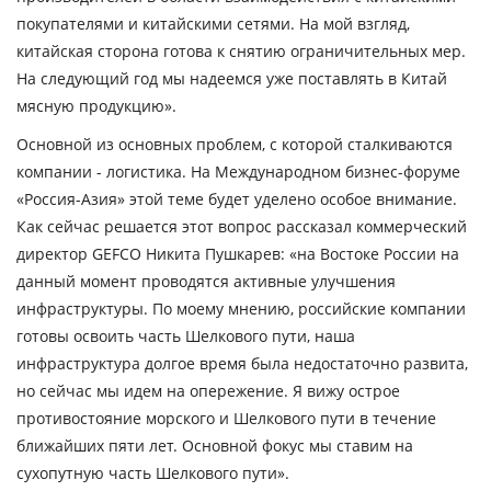
покупателями и китайскими сетями. На мой взгляд,
китайская сторона готова к снятию ограничительных мер.
На следующий год мы надеемся уже поставлять в Китай
мясную продукцию».
Основной из основных проблем, с которой сталкиваются
компании - логистика. На Международном бизнес-форуме
«Россия-Азия» этой теме будет уделено особое внимание.
Как сейчас решается этот вопрос рассказал коммерческий
директор GEFCO
Никита Пушкарев
:
«на Востоке России на
данный момент проводятся активные улучшения
инфраструктуры. По моему мнению, российские компании
готовы освоить часть Шелкового пути, наша
инфраструктура долгое время была недостаточно развита,
но сейчас мы идем на опережение. Я вижу острое
противостояние морского и Шелкового пути в течение
ближайших пяти лет. Основной фокус мы ставим на
сухопутную часть Шелкового пути».