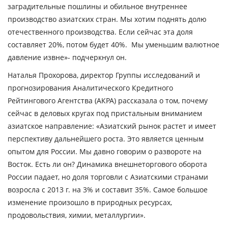
заградительные пошлины и обильное внутреннее
производство азиатских стран. Мы хотим поднять долю
отечественного производства. Если сейчас эта доля
составляет 20%, потом будет 40%. Мы уменьшим валютное
давление извне»
- подчеркнул он.
Наталья Прохорова
, директор Группы исследований и
прогнозирования Аналитического Кредитного
Рейтингового Агентства (АКРА) рассказала о том, почему
сейчас в деловых кругах под пристальным вниманием
азиатское направление
: «Азиатский рынок растет и имеет
перспективу дальнейшего роста. Это является ценным
опытом для России. Мы давно говорим о развороте на
Восток. Есть ли он? Динамика внешнеторгового оборота
России падает, но доля торговли с Азиатскими странами
возросла с 2013 г. на 3% и составит 35%. Самое большое
изменение произошло в природных ресурсах,
продовольствия, химии, металлургии».