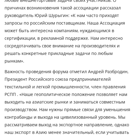
любые внешнеторговые задачи своих участников. О
причинах возникновения такой ассоциации рассказал
руководитель
Юрий Шурыгин
:
«К нам часто приходят
запросы по российским поставщикам. Наша Ассоциация
может быть интересна компаниям, нуждающимся в
сертификации, в рекламной поддержке. Нам интересно
сосредотачивать свое внимание на производителях и
решать конкретные прикладные задачи по любым
рынкам».
Важность проведения форума отметил
Андрей Разбродин
,
Президент Российского союза предпринимателей
текстильной и легкой промышленности, член правления
РСПП .
«Наше геополитическое положение позволяет нам
выходить на азиатские рынки и заниматься совместным
производством. Нам нужны прямые связи для уменьшения
контрабанды и выхода на цивилизованный уровень. Мы
рассматриваем выход на экспортное направление, однако
наш экспорт в Азию менее значительный, если учитывать