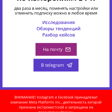
два раза в месяц, поменять настройки или
отменить подписку можно в любое время
Исследования
Обзоры тенденций
Разбор кейсов
На почту
В telegram
ВНИМАНИЕ! Instagram и Facebook принадлежат
компании Meta Platforms Inc., деятельность которой
признана экстремистской и запрещена на