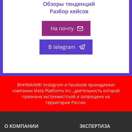
Обзоры тенденций
Разбор кейсов
На почту
В telegram
ВНИМАНИЕ! Instagram и Facebook принадлежат
компании Meta Platforms Inc., деятельность которой
признана экстремистской и запрещена на
территории России.
О КОМПАНИИ
ЭКСПЕРТИЗА