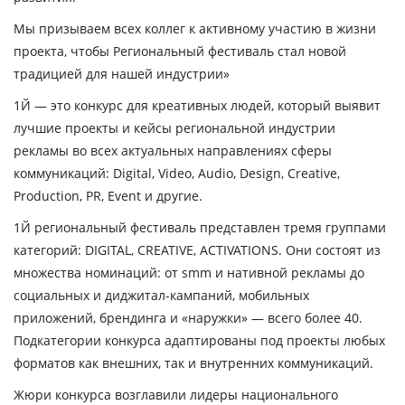
Мы призываем всех коллег к активному участию в жизни
проекта, чтобы Региональный фестиваль стал новой
традицией для нашей индустрии
»
1Й — это конкурс для креативных людей, который выявит
лучшие проекты и кейсы региональной индустрии
рекламы во всех актуальных направлениях сферы
коммуникаций: Digital, Video, Audio, Design, Creative,
Production, PR, Event и другие.
1Й региональный фестиваль представлен тремя группами
категорий: DIGITAL, CREATIVE, ACTIVATIONS. Они состоят из
множества номинаций: от smm и нативной рекламы до
социальных и диджитал-кампаний, мобильных
приложений, брендинга и «наружки» — всего более 40.
Подкатегории конкурса адаптированы под проекты любых
форматов как внешних, так и внутренних коммуникаций.
Жюри конкурса возглавили лидеры национального