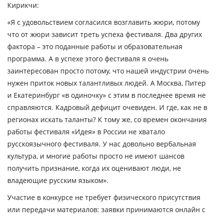
Кирикчи:
«Я с удовольствием согласился возглавить жюри, потому
что от жюри зависит треть успеха фестиваля. Два других
фактора – это поданные работы и образовательная
программа. А в успехе этого фестиваля я очень
заинтересован просто потому, что нашей индустрии очень
нужен приток новых талантливых людей. А Москва, Питер
и Екатеринбург «в одиночку» с этим в последнее время не
справляются. Кадровый дефицит очевиден. И где, как не в
регионах искать таланты? К тому же, со времен окончания
работы фестиваля «Идея» в России не хватало
русскоязычного фестиваля. У нас довольно вербальная
культура, и многие работы просто не имеют шансов
получить признание, когда их оценивают люди, не
владеющие русским языком».
Участие в конкурсе не требует физического присутствия
или передачи материалов: заявки принимаются онлайн с