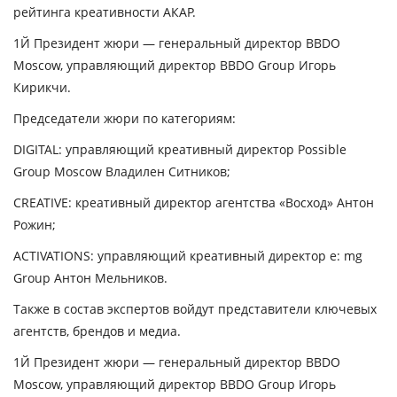
рейтинга креативности АКАР.
1Й Президент жюри — генеральный директор BBDO
Moscow, управляющий директор BBDO Group Игорь
Кирикчи.
Председатели жюри по категориям:
DIGITAL: управляющий креативный директор Possible
Group Moscow
Владилен Ситников
;
CREATIVE: креативный директор агентства «Восход»
Антон
Рожин
;
ACTIVATIONS: управляющий креативный директор e: mg
Group
Антон Мельников
.
Также в состав экспертов войдут представители ключевых
агентств, брендов и медиа.
1Й Президент жюри — генеральный директор BBDO
Moscow, управляющий директор BBDO Group Игорь