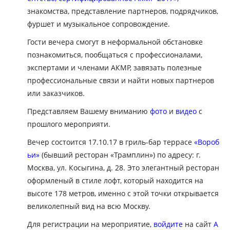
знакомства, представление партнеров, подрядчиков,
фуршет и музыкальное сопровождение.
Гости вечера смогут в неформальной обстановке
познакомиться, пообщаться с профессионалами,
экспертами и членами АКМР, завязать полезные
профессиональные связи и найти новых партнеров
или заказчиков.
Представляем Вашему вниманию
фото
и
видео
с
прошлого мероприяти.
Вечер состоится 17.10.17 в гриль-бар террасе
«Вороб
ьи»
(бывший ресторан «Трамплин») по адресу: г.
Москва, ул. Косыгина, д. 28. Это элегантный ресторан
оформленый в стиле лофт, который находится на
высоте 178 метров, именно с этой точки открывается
великолепный вид на всю Москву.
Для регистрации на мероприятие,
войдите
на сайт
А