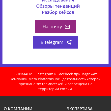
Обзоры тенденций
Разбор кейсов
На почту
В telegram
ВНИМАНИЕ! Instagram и Facebook принадлежат
компании Meta Platforms Inc., деятельность которой
признана экстремистской и запрещена на
территории России.
О КОМПАНИИ
ЭКСПЕРТИЗА