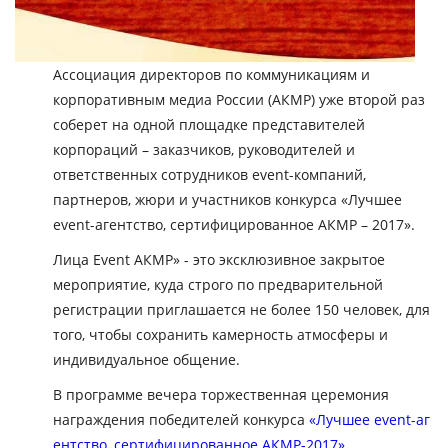
Ассоциация директоров по коммуникациям и
корпоративным медиа России (АКМР) уже второй раз
соберет на одной площадке представителей
корпораций – заказчиков, руководителей и
ответственных сотрудников event-компаний,
партнеров, жюри и участников конкурса «Лучшее
event-агентство, сертифицированное АКМР – 2017».
Лица Event АКМР» - это эксклюзивное закрытое
мероприятие, куда строго по предварительной
регистрации приглашается не более 150 человек, для
того, чтобы сохранить камерность атмосферы и
индивидуальное общение.
В программе вечера торжественная церемония
награждения победителей конкурса
«Лучшее event-аг
ентство, сертифицированное АКМР-2017»
,